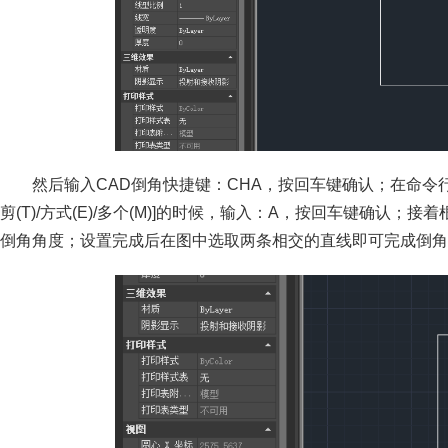
然后输入CAD倒角快捷键：CHA，按回车键确认；在命令行提示选择
剪(T)/方式(E)/多个(M)]的时候，输入：A，按回车键确
倒角角度；设置完成后在图中选取两条相交的直线即可完成倒角