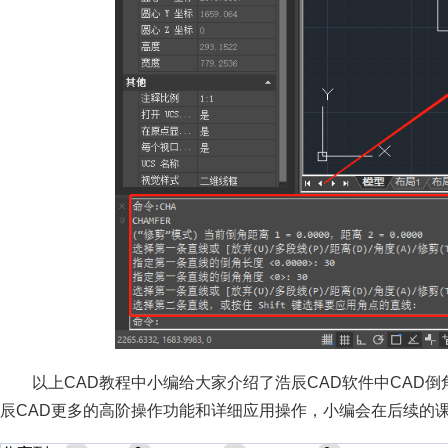
以上CAD教程中小编给大家介绍了浩辰CAD软件中CAD
辰CAD更多的高阶操作功能和详细应用操作，小编会在后续的