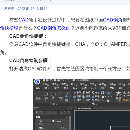
发表于：2022-01-17 16:19:36
有些
CAD
新手在设计过程中，想要在图纸中画
CAD倒角
但
角快捷键
是什么？
CAD倒角怎么画
？这两个问题来给大家详细介
CAD倒角快捷键：
浩辰CAD软件中倒角快捷键是：CHA，全称：CHAMF
角。
CAD倒角绘制步骤：
打开浩辰CAD软件后，首先在绘图区域绘制一个长方形。