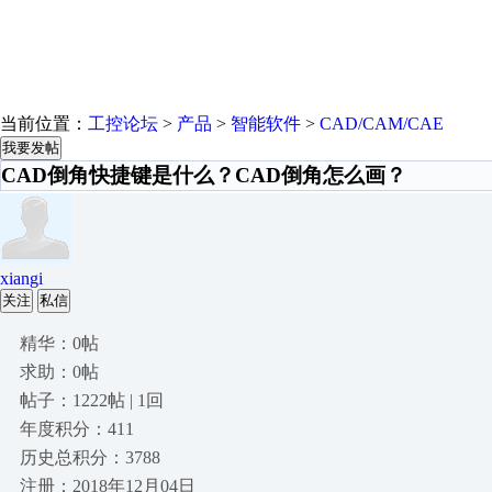
当前位置：
工控论坛
>
产品
>
智能软件
>
CAD/CAM/CAE
我要发帖
CAD倒角快捷键是什么？CAD倒角怎么画？
xiangi
关注
私信
精华：0帖
求助：0帖
帖子：1222帖 | 1回
年度积分：411
历史总积分：3788
注册：2018年12月04日