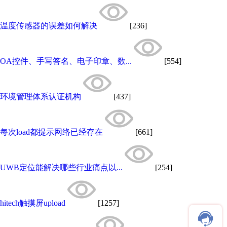
温度传感器的误差如何解决
[236]
OA控件、手写答名、电子印章、数...
[554]
环境管理体系认证机构
[437]
每次load都提示网络已经存在
[661]
UWB定位能解决哪些行业痛点以...
[254]
hitech触摸屏upload
[1257]