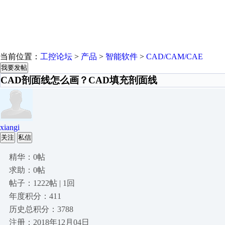
当前位置：
工控论坛
>
产品
>
智能软件
>
CAD/CAM/CAE
我要发帖
CAD剖面线怎么画？CAD填充剖面线
xiangi
关注
私信
精华：0帖
求助：0帖
帖子：1222帖 | 1回
年度积分：411
历史总积分：3788
注册：2018年12月04日