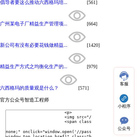
倡导者要这么推动六西格玛培...
[561]
广州某电子厂精益生产管理项...
[664]
新公司有没有必要花钱做精益...
[1420]
精益生产方式之均衡化生产的...
[979]
客服
六西格玛的质量观是什么？
[571]
官方公众号
智造工程师
小程序
公众号