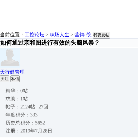
当前位置：
工控论坛
>
职场人生
>
营销e院
我要发帖
如何通过亲和图进行有效的头脑风暴？
天行健管理
关注
私信
精华：0帖
求助：1帖
帖子：2124帖 | 27回
年度积分：333
历史总积分：5652
注册：2019年7月28日