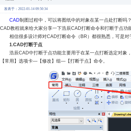
发表于：2022-01-14 09:50:34
CAD
制图过程中，可以将图纸中的对象在某一点处打断吗
CAD教程就来给大家分享一下浩辰CAD打断命令和打断于点功
相信很多设计师对CAD打断命令（BR）都很熟悉，可是对
1.CAD打断于点
浩辰CAD中打断于点功能主要用于在某一点打断选定对象
【常用】选项卡—【修改】组—【打断于点】命令。