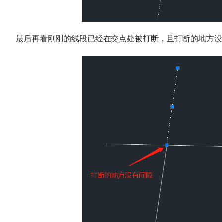
最后再看刚刚的线段已经在交点处被打断，且打断的地方没