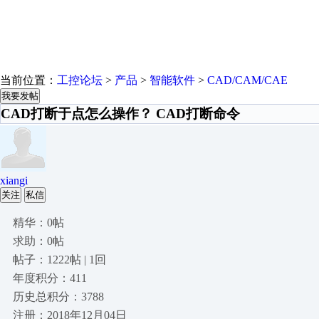
当前位置：
工控论坛
>
产品
>
智能软件
>
CAD/CAM/CAE
我要发帖
CAD打断于点怎么操作？ CAD打断命令
xiangi
关注
私信
精华：0帖
求助：0帖
帖子：1222帖 | 1回
年度积分：411
历史总积分：3788
注册：2018年12月04日