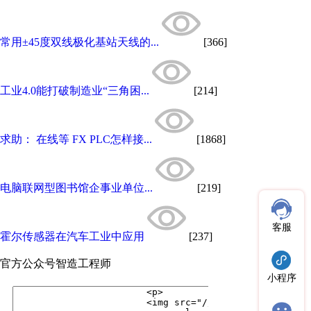
常用±45度双线极化基站天线的...
[366]
工业4.0能打破制造业“三角困...
[214]
求助： 在线等 FX PLC怎样接...
[1868]
电脑联网型图书馆企事业单位...
[219]
客服
霍尔传感器在汽车工业中应用
[237]
官方公众号
智造工程师
小程序