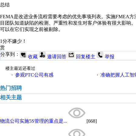
总结
FEMA是改进业务流程需要考虑的优先事项列表。实施FMEA
目团队知道缺陷的检测、严重性和发生对客户体验有很大影响。
可以在它们实现之前被剔除。
1分不嫌少！
赏
分享到：
收藏
邀请回答
回复楼主
举报
楼主最近还看过
参观PTC公司有感
准确把握人工智
·
·
热门招聘
相关主题
物流公司实施5S管理的重点是...
[668]