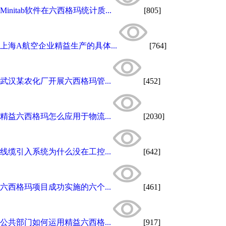
Minitab软件在六西格玛统计质...
[805]
上海A航空企业精益生产的具体...
[764]
武汉某农化厂开展六西格玛管...
[452]
精益六西格玛怎么应用于物流...
[2030]
线缆引入系统为什么没在工控...
[642]
六西格玛项目成功实施的六个...
[461]
公共部门如何运用精益六西格...
[917]