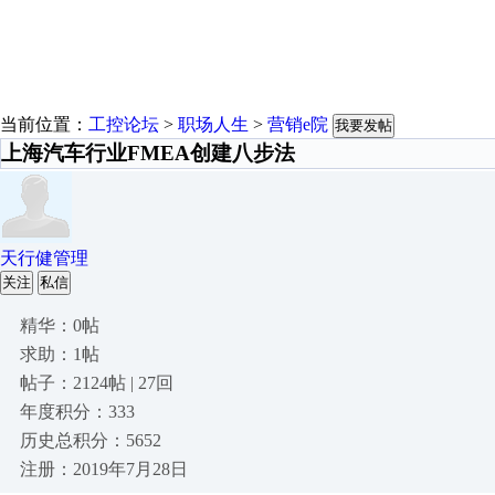
当前位置：
工控论坛
>
职场人生
>
营销e院
我要发帖
上海汽车行业FMEA创建八步法
天行健管理
关注
私信
精华：0帖
求助：1帖
帖子：2124帖 | 27回
年度积分：333
历史总积分：5652
注册：2019年7月28日