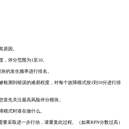
其原因。
，评分范围为1至10。
障模块的发生频率进行排名。
够检测到错误的难易程度，对每个故障模式按1到10分进行排
许您首先关注最高风险评分模块。
故障模式时谁在做什么。
果需要采取进一步行动，请重复此过程。（如果RPN分数过高）