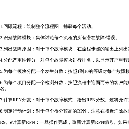
1.回顾流程：绘制整个流程图，捕获每个活动。
2.识别故障模块：集体讨论每个流程的所有潜在故障/错误。
3.列出故障原因：对于每个故障模块，在流程步骤的输出上列出
4.分配严重性评分：对每个故障模块进行排名，以显示其严重程度
5.为每个模块分配一个发生分数：按照1到10的等级对每个故
6.为每个项目分配一个检测分数：按照流程中迎面而来的客户能
名。
7.计算RPN分数：对于每个故障模式，给出RPN分数。这将允
8.制定行动计划：对于每个得分较高的RPN，注意在接近消除
R9。e计算新RPN：一旦操作完成，重新计算新RPN编号。如