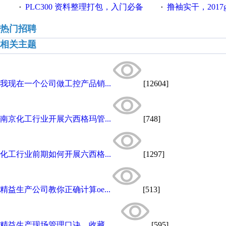
PLC300 资料整理打包，入门必备
撸袖实干，2017gongkong
·
·
热门招聘
相关主题
我现在一个公司做工控产品销...
[12604]
南京化工行业开展六西格玛管...
[748]
化工行业前期如何开展六西格...
[1297]
精益生产公司教你正确计算oe...
[513]
精益生产现场管理口诀，收藏，...
[595]