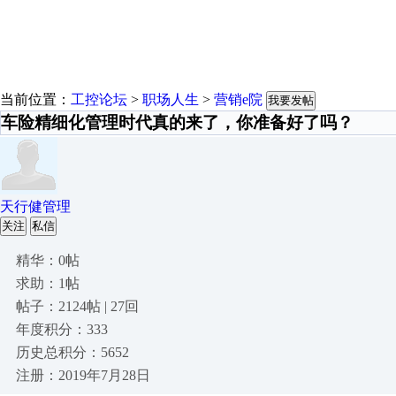
当前位置：
工控论坛
>
职场人生
>
营销e院
我要发帖
车险精细化管理时代真的来了，你准备好了吗？
天行健管理
关注
私信
精华：0帖
求助：1帖
帖子：2124帖 | 27回
年度积分：333
历史总积分：5652
注册：2019年7月28日