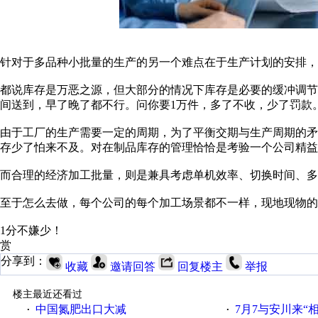
针对于多品种小批量的生产的另一个难点在于生产计划的安排，
都说库存是万恶之源，但大部分的情况下库存是必要的缓冲调节
间送到，早了晚了都不行。问你要1万件，多了不收，少了罚款
由于工厂的生产需要一定的周期，为了平衡交期与生产周期的
存少了怕来不及。对在制品库存的管理恰恰是考验一个公司精益
而合理的经济加工批量，则是兼具考虑单机效率、切换时间、多
至于怎么去做，每个公司的每个加工场景都不一样，现地现物的
1分不嫌少！
赏
分享到：
收藏
邀请回答
回复楼主
举报
楼主最近还看过
中国氮肥出口大减
7月7与安川来“
·
·