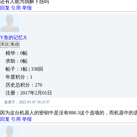
还有人能为我解下惑吗
回复
引用
举报
Y鱼的记忆X
关注
私信
精华：0帖
求助：0帖
帖子：1帖 | 338回
年度积分：1
历史总积分：270
注册：2017年2月01日
发表于：2022-01-07 16:23:37
因为这台机器人的密钥中是没有888-3这个选项的，而机器中
回复
引用
举报