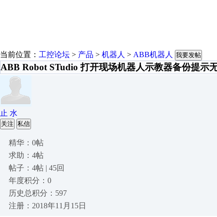
当前位置：
工控论坛
>
产品
>
机器人
>
ABB机器人
我要发帖
ABB Robot STudio 打开现场机器人示教器备份提
止 水
关注
私信
精华：0帖
求助：4帖
帖子：4帖 | 45回
年度积分：0
历史总积分：597
注册：2018年11月15日