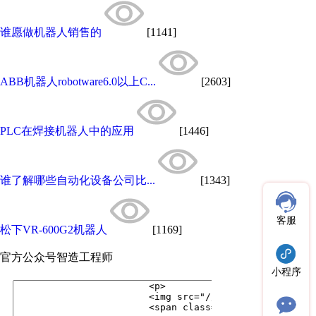
谁愿做机器人销售的
[1141]
ABB机器人robotware6.0以上C...
[2603]
PLC在焊接机器人中的应用
[1446]
谁了解哪些自动化设备公司比...
[1343]
客服
松下VR-600G2机器人
[1169]
官方公众号
智造工程师
小程序