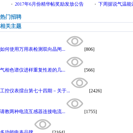
2017年6月份精华帖奖励发放公告
下周据说气温能
·
·
热门招聘
相关主题
如何使用万用表检测双向晶闸...
[806]
气相色谱仪进样重复性差的几...
[566]
工控仪表擂台第七十四期－关于...
[2426]
请教两种电流互感器连接电流...
[1755]
多功能电表品牌
[2164]