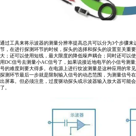
通过工具来将示波器的测量分辨率提高总共可以分为3个步骤来
节，在进行探测环节的时候，探头的选择和探头的设置至关重
大；还可以使用短线，最大限度的降低噪声耦合；同时还可以
用DC信号去测量小AC信号了，如果说接近地电平的小信号测量起
号的难度则要大得多。在电源上进行纹波测量是这种应用的常见实
探测环节最后一步就是限制输入信号的动态范围，为测量信号
出屏幕。但必须注意，过度驱动探头或示波器输入放大器可能会
了。