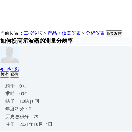
当前位置：
工控论坛
>
产品
>
仪器仪表
>
分析仪表
我要发帖
如何提高示波器的测量分辨率
agitek QQ
关注
私信
精华：0帖
求助：0帖
帖子：10帖 | 0回
年度积分：0
历史总积分：79
注册：2021年10月14日