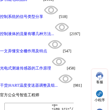
控制系统的信号类型分享
[518]
控制液体的流量有哪几种方法...
[2197]
一文弄懂安全栅作用及特点
[547]
光电式测速传感器的工作原理
[458]
客服
干货|HART温度变送器调整及组...
[981]
官方公众号
智造工程师
小程序