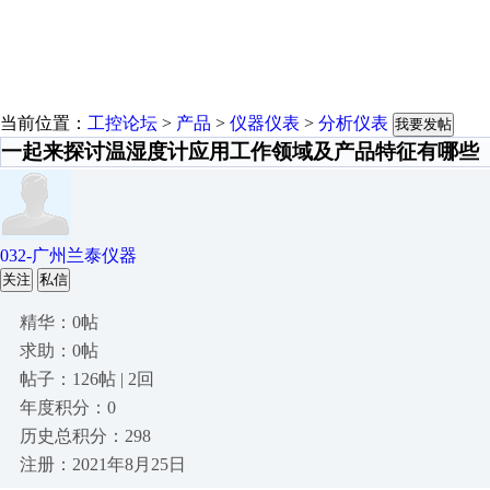
当前位置：
工控论坛
>
产品
>
仪器仪表
>
分析仪表
我要发帖
一起来探讨温湿度计应用工作领域及产品特征有哪些
032-广州兰泰仪器
关注
私信
精华：0帖
求助：0帖
帖子：126帖 | 2回
年度积分：0
历史总积分：298
注册：2021年8月25日