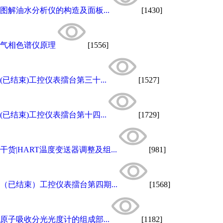
图解油水分析仪的构造及面板...
[1430]
气相色谱仪原理
[1556]
(已结束)工控仪表擂台第三十...
[1527]
(已结束)工控仪表擂台第十四...
[1729]
干货|HART温度变送器调整及组...
[981]
（已结束）工控仪表擂台第四期...
[1568]
原子吸收分光光度计的组成部...
[1182]