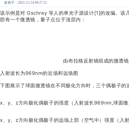
发表于：2021-12-14 09:27:21
该示例是对 Gschrey 等人的单光子源设计[1]的改
部有一个微透镜，量子点位于顶层内：
由布拉格反射镜组成的微透镜
入射波长为969nm的近场和远场图
下图展示了球面微透镜在不同极化方向时，三个偶极子的
x、y、z方向极化偶极子的强度（入射波长969nm,球面
x、y、z方向极化偶极子的远场上部（空气中）强度（入射