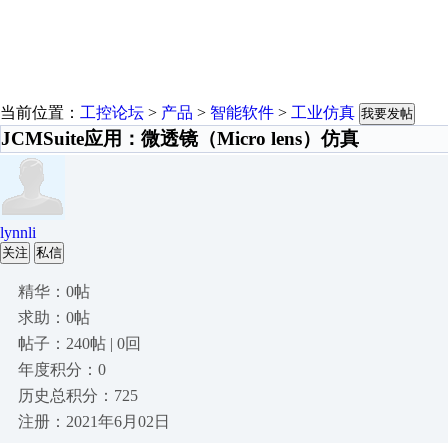
当前位置：
工控论坛
>
产品
>
智能软件
>
工业仿真
我要发帖
JCMSuite应用：微透镜（Micro lens）仿真
lynnli
关注
私信
精华：0帖
求助：0帖
帖子：240帖 | 0回
年度积分：0
历史总积分：725
注册：2021年6月02日