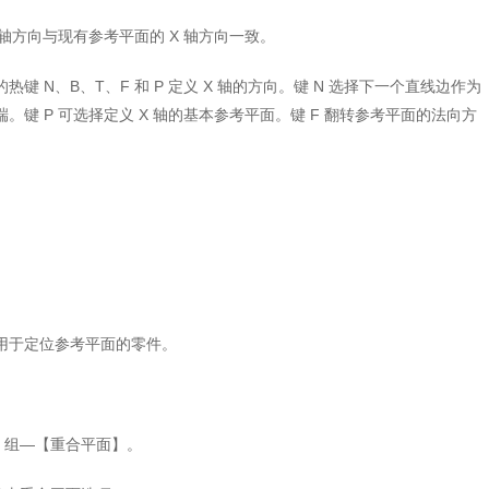
轴方向与现有参考平面的 X 轴方向一致。
N、B、T、F 和 P 定义 X 轴的方向。键 N 选择下一个直线边作为
反端。键 P 可选择定义 X 轴的基本参考平面。键 F 翻转参考平面的法向方
用于定位参考平面的零件。
】组—【重合平面】。