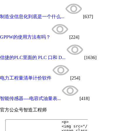
制造业信息化到底是一个什么...
[637]
GPPW的使用方法有吗？
[224]
信捷的PLC里面的 PLC 口和 D...
[1636]
电力工程量清单计价软件
[254]
智能传感器----电容式油量表...
[418]
官方公众号
智造工程师