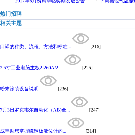
2017年6月份精华帖奖励发放公告
下周据说气温能
·
·
热门招聘
相关主题
口译的种类、流程、方法和标准...
[216]
2.5寸工业电脑主板2I260A/2....
[225]
粉末涂装设备说明
[236]
7月3日罗克韦尔自动化（AB)全...
[247]
成丰助您掌握磁翻板液位计的...
[314]