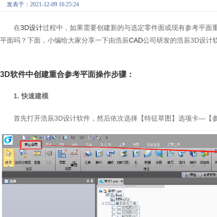
发表于：2021-12-09 16:25:24
在
3D设计
过程中，如果需要创建新的与选定零件面或现有参考平面重
平面吗？下面，小编给大家分享一下由浩辰
CAD
公司研发的浩辰3D设计
3D软件中创建重合参考平面操作步骤：
1. 快速建模
首先打开浩辰3D设计软件，然后依次选择【特征草图】选项卡—【