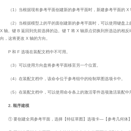
（1）当根据现有参考平面创建新的参考平面时，新建参考平面的 X 
（2）当根据模型上的平的面创建新的参考平面时，可以使用键盘上的热键 
X 轴。键 B 返回到先前选择的边。键 T 将 X 轴原点切换到所选边的相
向，这将更改 X 轴的方向。
P 和 F 选项在装配文档中不可用。
（3）可以使用方向盘将参考平面移至另一个位置。
（4）在装配文档中，该命令位于参考组中的绘制草图选项卡中。
（5）在装配文档中，可以使用命令条上的激活零件选项激活装配中
2. 顺序建模
① 要创建全局参考平面，选择【特征草图】选项卡—【参考几何体