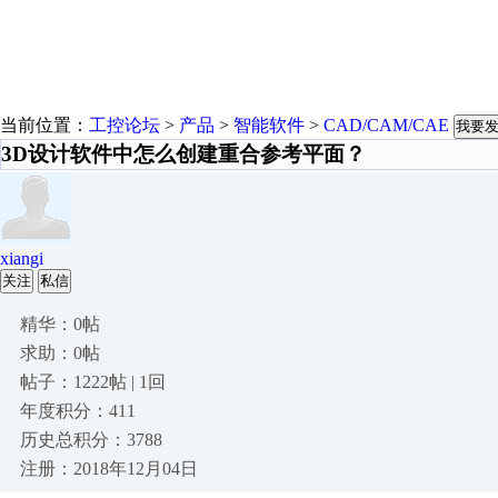
当前位置：
工控论坛
>
产品
>
智能软件
>
CAD/CAM/CAE
我要
3D设计软件中怎么创建重合参考平面？
xiangi
关注
私信
精华：0帖
求助：0帖
帖子：1222帖 | 1回
年度积分：411
历史总积分：3788
注册：2018年12月04日