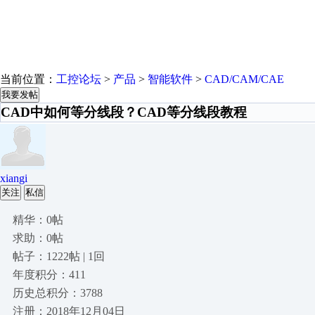
当前位置：
工控论坛
>
产品
>
智能软件
>
CAD/CAM/CAE
我要发帖
CAD中如何等分线段？CAD等分线段教程
xiangi
关注
私信
精华：0帖
求助：0帖
帖子：1222帖 | 1回
年度积分：411
历史总积分：3788
注册：2018年12月04日