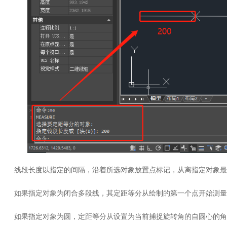
线段长度以指定的间隔，沿着所选对象放置点标记，从离指定对象最
如果指定对象为闭合多段线，其定距等分从绘制的第一个点开始测量
如果指定对象为圆，定距等分从设置为当前捕捉旋转角的自圆心的角