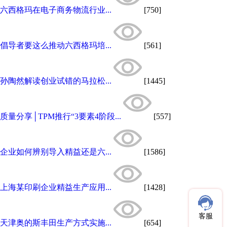
六西格玛在电子商务物流行业...
[750]
倡导者要这么推动六西格玛培...
[561]
孙陶然解读创业试错的马拉松...
[1445]
质量分享│TPM推行“3要素4阶段...
[557]
企业如何辨别导入精益还是六...
[1586]
上海某印刷企业精益生产应用...
[1428]
客服
天津奥的斯丰田生产方式实施...
[654]