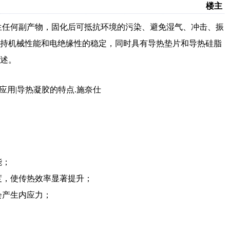
楼主
生任何副产物，固化后可抵抗环境的污染、避免湿气、冲击、振
保持机械性能和电绝缘性的稳定，同时具有导热垫片和导热硅脂
述。
能；
，使传热效率显著提升；
会产生内应力；