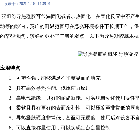
发表于：2021-12-04 14:39:01
双组份导热凝胶
可常温固化或者加热固化，在固化反应中不产
动等的影响，宽广的耐温范围可在恶劣环境条件下长期工作，
的某些优点，较好的弥补了二者的弱点，以下为导热凝胶基本概
应用特点
1、可塑性强，能够满足不平整界面的填充；
2、具有高效
导热性能
、低压缩力应用；
3、高电气绝缘、良好的耐温新能、可实现自动化使用等性
4、柔软且具有更好的表面亲和性，可以压缩至非常低的厚度
5、导热凝胶硬度非常低，甚至可无硬度，使用后对设备不
6、可以直接称量使用，可以实现定点定量控制；