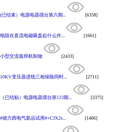
(已结束）电源电器擂台第六期...
[6358]
电阻在直流电磁吸盘起什么作...
[1661]
小型交流弧焊机制做
[2433]
10KV变压器进线三相保险同时...
[2711]
（已结贴）电源电器擂台第123期...
[3375]
#德力西电气新品试用#+CJX2s...
[1406]