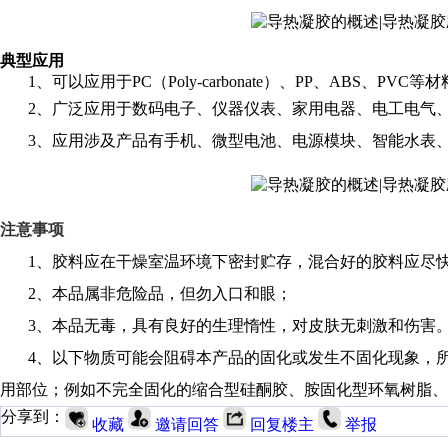
典型应用
1、可以应用于PC（Poly-carbonate）、PP、ABS、PV
2、广泛应用于数码电子、仪器仪表、家用电器、电工电气、
3、应用涉及产品有手机、微型电池、电源模块、智能水表、智
注意事项
1、胶料应在干燥室温环境下密封贮存，混合好的胶料应尽快
2、本品属非危险品，但勿入口和眼；
3、本品无毒，具有良好的生理惰性，对皮肤无刺激和伤害。
4、以下物质可能会阻碍本产品的固化或发生不固化现象，所
用部位；例如不完全固化的缩合型硅酮胶、胺固化型环氧树脂、
分享到：
收藏
邀请回答
回复楼主
举报