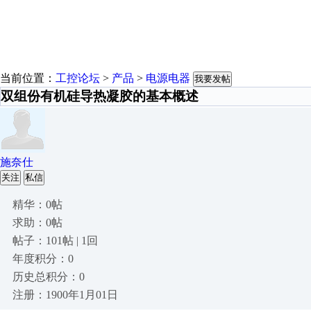
当前位置：
工控论坛
>
产品
>
电源电器
我要发帖
双组份有机硅导热凝胶的基本概述
施奈仕
关注
私信
精华：0帖
求助：0帖
帖子：101帖 | 1回
年度积分：0
历史总积分：0
注册：1900年1月01日