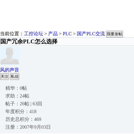
当前位置：
工控论坛
>
产品
>
PLC
>
国产PLC交流
我要发帖
国产冗余PLC怎么选择
风的声音
关注
私信
精华：0帖
求助：24帖
帖子：26帖 | 63回
年度积分：418
历史总积分：469
注册：2007年9月03日