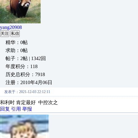
yang20908
关注
私信
精华：0帖
求助：0帖
帖子：2帖 | 1342回
年度积分：118
历史总积分：7918
注册：2010年4月06日
发表于：2021-12-03 22:12:11
和利时 肯定最好 中控次之
回复
引用
举报