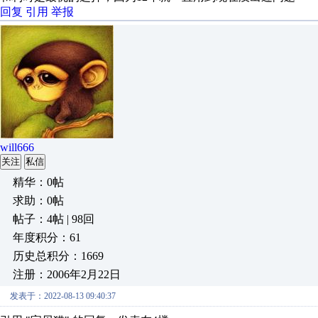
回复
引用
举报
will666
关注
私信
精华：0帖
求助：0帖
帖子：4帖 | 98回
年度积分：61
历史总积分：1669
注册：2006年2月22日
发表于：2022-08-13 09:40:37