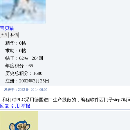
宝贝猫
关注
私信
精华：0帖
求助：0帖
帖子：62帖 | 264回
年度积分：65
历史总积分：1680
注册：2002年3月25日
发表于：2022-04-20 14:06:05
和利时PLC采用德国进口生产线做的，编程软件西门子step7
回复
引用
举报