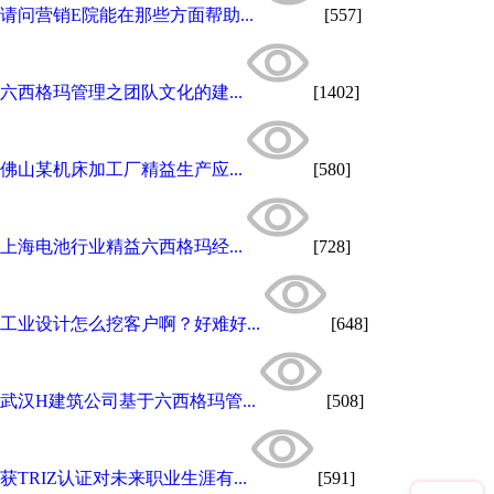
请问营销E院能在那些方面帮助...
[557]
六西格玛管理之团队文化的建...
[1402]
佛山某机床加工厂精益生产应...
[580]
上海电池行业精益六西格玛经...
[728]
工业设计怎么挖客户啊？好难好...
[648]
武汉H建筑公司基于六西格玛管...
[508]
获TRIZ认证对未来职业生涯有...
[591]