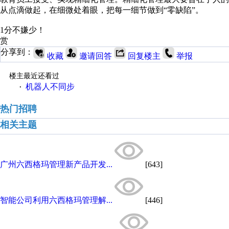
从点滴做起，在细微处着眼，把每一细节做到“零缺陷”。
1分不嫌少！
赏
分享到：
收藏
邀请回答
回复楼主
举报
楼主最近还看过
机器人不同步
·
热门招聘
相关主题
广州六西格玛管理新产品开发...
[643]
智能公司利用六西格玛管理解...
[446]