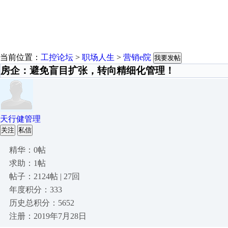
当前位置：
工控论坛
>
职场人生
>
营销e院
我要发帖
房企：避免盲目扩张，转向精细化管理！
天行健管理
关注
私信
精华：0帖
求助：1帖
帖子：2124帖 | 27回
年度积分：333
历史总积分：5652
注册：2019年7月28日