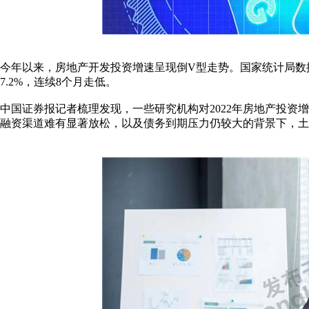
今年以来，房地产开发投资增速呈现倒V型走势。国家统计局数
7.2%，连续8个月走低。
中国证券报记者梳理发现，一些研究机构对2022年房地产投资
融资渠道难有显著放松，以及债务到期压力仍较大的背景下，土