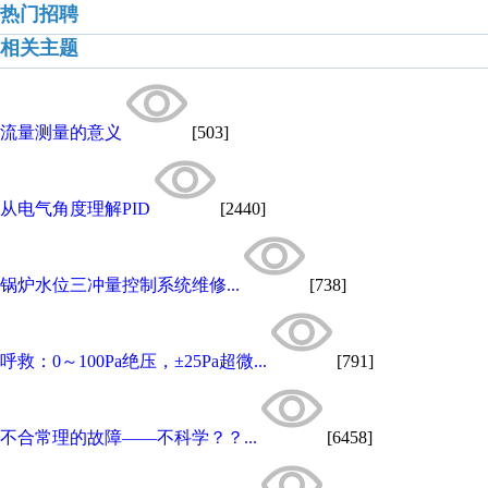
热门招聘
相关主题
流量测量的意义
[503]
从电气角度理解PID
[2440]
锅炉水位三冲量控制系统维修...
[738]
呼救：0～100Pa绝压，±25Pa超微...
[791]
不合常理的故障——不科学？？...
[6458]