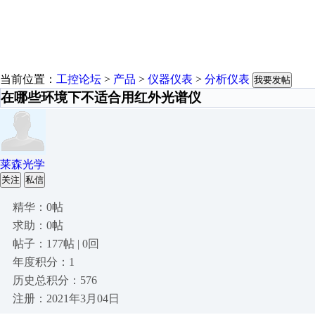
当前位置：
工控论坛
>
产品
>
仪器仪表
>
分析仪表
我要发帖
在哪些环境下不适合用红外光谱仪
莱森光学
关注
私信
精华：0帖
求助：0帖
帖子：177帖 | 0回
年度积分：1
历史总积分：576
注册：2021年3月04日