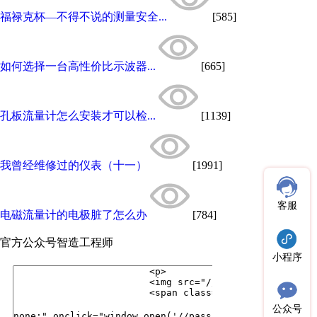
福禄克杯—不得不说的测量安全...
[585]
如何选择一台高性价比示波器...
[665]
孔板流量计怎么安装才可以检...
[1139]
我曾经维修过的仪表（十一）
[1991]
客服
电磁流量计的电极脏了怎么办
[784]
官方公众号
智造工程师
小程序
公众号