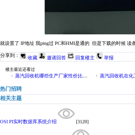
就设置了 IP地址 我ping过 PC和HMI是通的 但是下载的时候
分享到：
收藏
邀请回答
回复楼主
举报
楼主最近还看过
蒸汽回收机哪些生产厂家性价比高一些
蒸汽回收机在化
·
·
热门招聘
相关主题
OSI PI实时数据库系统介绍
[3120]