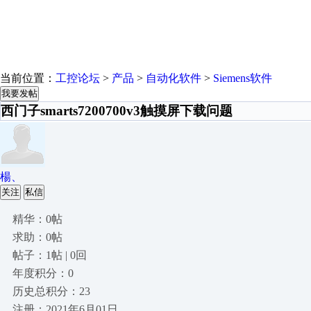
当前位置：
工控论坛
>
产品
>
自动化软件
>
Siemens软件
我要发帖
西门子smarts7200700v3触摸屏下载问题
楊、
关注
私信
精华：0帖
求助：0帖
帖子：1帖 | 0回
年度积分：0
历史总积分：23
注册：2021年6月01日