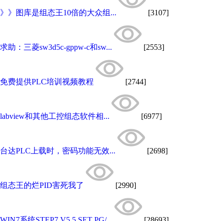
》》图库是组态王10倍的大众组...
[3107]
求助：三菱sw3d5c-gppw-c和sw...
[2553]
免费提供PLC培训视频教程
[2744]
labview和其他工控组态软件相...
[6977]
台达PLC上载时，密码功能无效...
[2698]
组态王的烂PID害死我了
[2990]
WIN7系统STEP7 V5.5 SET PG/...
[28693]