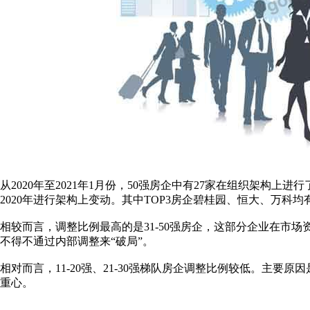
从2020年至2021年1月份，50强房企中有27家在组织架构上
2020年进行架构上变动。其中TOP3房企碧桂园、恒大、万科均
相较而言，调整比例最高的是31-50强房企，这部分企业在市
不得不通过内部调整来“破局”。
相对而言，11-20强、21-30强梯队房企调整比例较低。主
重心。