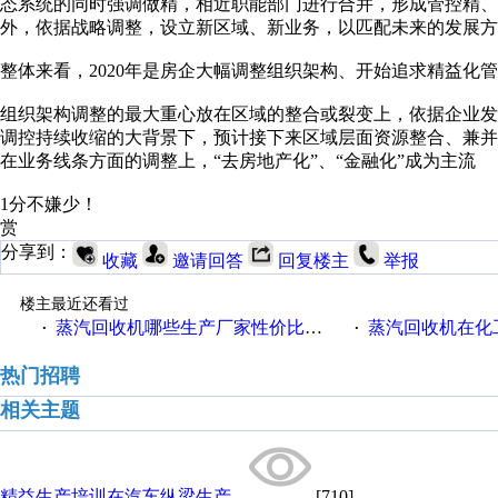
态系统的同时强调做精，相近职能部门进行合并，形成管控精
外，依据战略调整，设立新区域、新业务，以匹配未来的发展方
整体来看，2020年是房企大幅调整组织架构、开始追求精益化管
组织架构调整的最大重心放在区域的整合或裂变上，依据企业
调控持续收缩的大背景下，预计接下来区域层面资源整合、兼
在业务线条方面的调整上，“去房地产化”、“金融化”成为主流
1分不嫌少！
赏
分享到：
收藏
邀请回答
回复楼主
举报
楼主最近还看过
蒸汽回收机哪些生产厂家性价比高一些
蒸汽回收机在化
·
·
热门招聘
相关主题
精益生产培训在汽车纵梁生产...
[710]