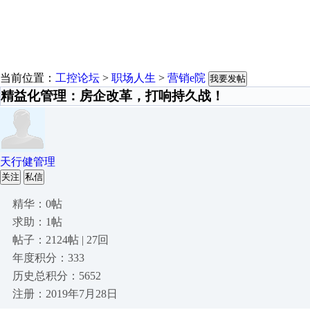
当前位置：
工控论坛
>
职场人生
>
营销e院
我要发帖
精益化管理：房企改革，打响持久战！
天行健管理
关注
私信
精华：0帖
求助：1帖
帖子：2124帖 | 27回
年度积分：333
历史总积分：5652
注册：2019年7月28日