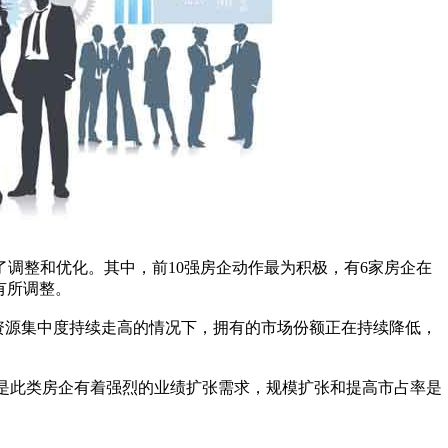
进行了调整和优化。其中，前10强房企动作最为积极，有6家房企在
有所调整。
场资源集中度持续走高的情况下，拥有的市场份额正在持续降低，
要原因是此类房企有着强烈的业绩扩张需求，规模扩张和提高市占率是