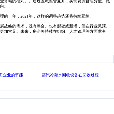
、业务精的模式。并通过区域整合兼并，实现资源合理分配。此
向。
理的一年，2021年，这样的调整趋势还将持续延续。
发展战略的需求，既有整合、也有裂变或新增，但在行业见顶、
并更加常见。未来，房企将持续在组织、人才管理等方面求变，
工企业的节能
蒸汽冷凝水回收设备在回收过程中的运行要点
·