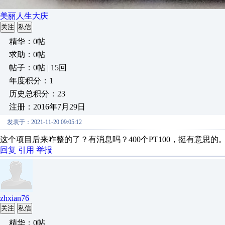
美丽人生大庆
关注
私信
精华：0帖
求助：0帖
帖子：0帖 | 15回
年度积分：1
历史总积分：23
注册：2016年7月29日
发表于：2021-11-20 09:05:12
这个项目后来咋整的了？有消息吗？400个PT100，挺有意思的
回复
引用
举报
zhxian76
关注
私信
精华：0帖