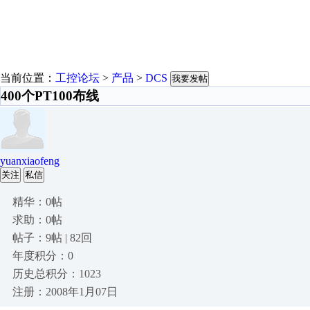
当前位置：
工控论坛
>
产品
>
DCS
我要发帖
400个PT100布线
yuanxiaofeng
关注
私信
精华：0帖
求助：0帖
帖子：9帖 | 82回
年度积分：0
历史总积分：1023
注册：2008年1月07日