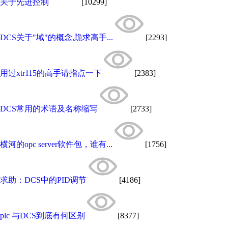
关于先进控制
[10299]
DCS关于"域"的概念,跪求高手...
[2293]
用过xtr115的高手请指点一下
[2383]
DCS常用的术语及名称缩写
[2733]
横河的opc server软件包，谁有...
[1756]
求助：DCS中的PID调节
[4186]
plc 与DCS到底有何区别
[8377]