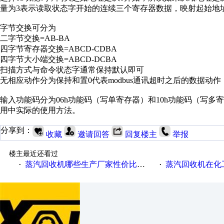
量为3表示读取状态字开始的连续三个寄存器数据，映射起始地址
字节交换可分为
二字节交换=AB-BA
四字节寄存器交换=ABCD-CDBA
四字节大小端交换=ABCD-DCBA
扫描方式与命令状态字通常保持默认即可
无相应动作分为保持和置0代表modbus通讯超时之后的数据动作
输入功能码分为06h功能码（写单寄存器）和10h功能码（写
用中实际的使用方法。
分享到：
收藏
邀请回答
回复楼主
举报
楼主最近还看过
蒸汽回收机哪些生产厂家性价比高一些
蒸汽回收机在化
·
·