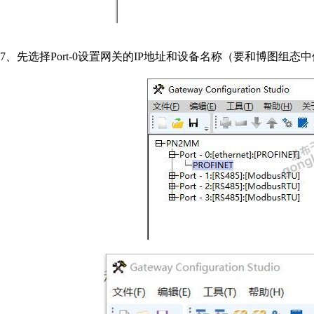
7、先选择Port-0设置网关的IP地址和设备名称（要和博图组态中