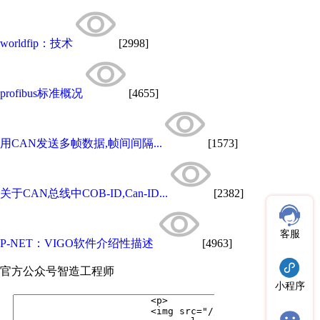
worldfip：技术
[2998]
profibus标准概况
[4655]
用CAN发送多帧数据,帧间间隔...
[1573]
关于CAN总线中COB-ID,Can-ID...
[2382]
客服
P-NET：VIGO软件介绍性描述
[4963]
官方公众号
智造工程师
小程序