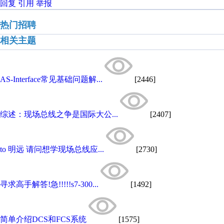
回复
引用
举报
热门招聘
相关主题
AS-Interface常见基础问题解...
[2446]
综述：现场总线之争是国际大公...
[2407]
to 明远 请问想学现场总线应...
[2730]
寻求高手解答!急!!!!!s7-300...
[1492]
简单介绍DCS和FCS系统
[1575]