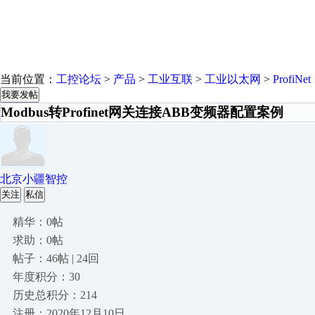
当前位置：
工控论坛
>
产品
>
工业互联
>
工业以太网
>
ProfiNet
我要发帖
Modbus转Profinet网关连接ABB变频器配置案例
北京小疆智控
关注
私信
精华：0帖
求助：0帖
帖子：46帖 | 24回
年度积分：30
历史总积分：214
注册：2020年12月10日