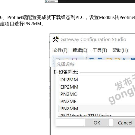
6、Profinet端配置完成就下载组态到PLC，设置Modbus转Peofin
建项目选择PN2MM。