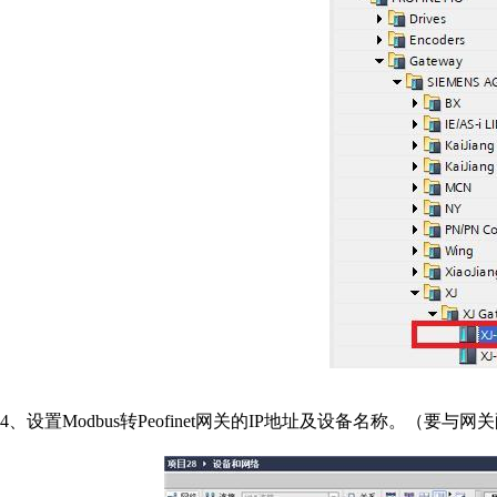
4、设置Modbus转Peofinet网关的IP地址及设备名称。（要