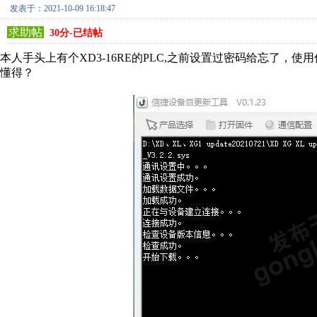
发表于：2021-10-09 16:18:47
求助帖
30分-已结帖
本人手头上有个XD3-16RE的PLC,之前设置过密码给忘了
懂得？