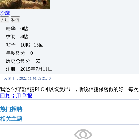
沙鹰
关注
私信
精华：0帖
求助：4帖
帖子：10帖 | 15回
年度积分：0
历史总积分：55
注册：2015年7月11日
发表于：2022-11-01 09:21:46
我还不知道信捷PLC可以恢复出厂，听说信捷保密做的好，每
回复
引用
举报
热门招聘
相关主题