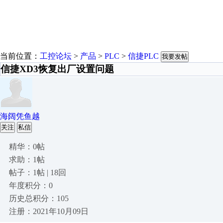
当前位置：
工控论坛
>
产品
>
PLC
>
信捷PLC
我要发帖
信捷XD3恢复出厂设置问题
海阔凭鱼越
关注
私信
精华：0帖
求助：1帖
帖子：1帖 | 18回
年度积分：0
历史总积分：105
注册：2021年10月09日