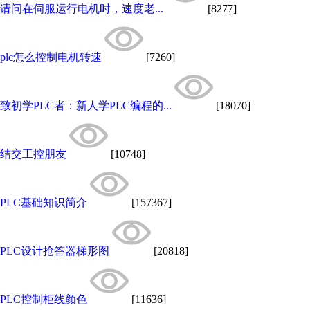
请问在伺服运行电机时，速度老...
[8277]
plc怎么控制电机转速
[7260]
致初学PLC者：新人学PLC编程的...
[18070]
结交工控朋友
[10748]
PLC基础知识简介
[157367]
PLC设计抢答器梯形图
[20818]
PLC控制柜线颜色
[11636]