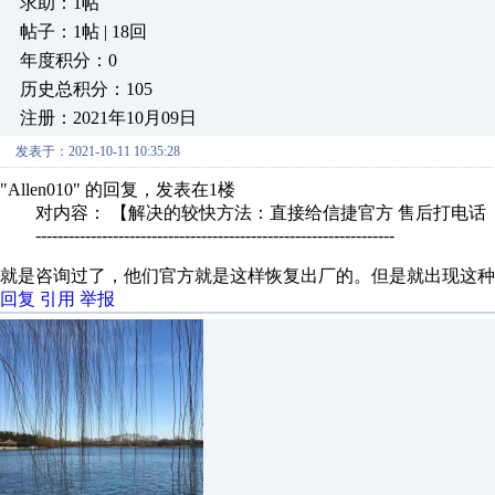
求助：1帖
帖子：1帖 | 18回
年度积分：0
历史总积分：105
注册：2021年10月09日
发表于：2021-10-11 10:35:28
"Allen010" 的回复，发表在1楼
对内容： 【解决的较快方法：直接给信捷官方 售后打电话（
-----------------------------------------------------------------
就是咨询过了，他们官方就是这样恢复出厂的。但是就出现这种
回复
引用
举报