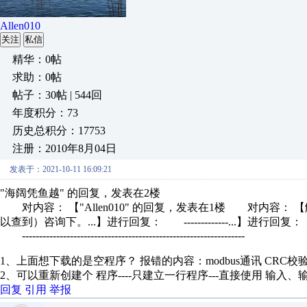
Allen010
关注
私信
精华：0帖
求助：0帖
帖子：30帖 | 544回
年度积分：73
历史总积分：17753
注册：2010年8月04日
发表于：2021-10-11 16:09:21
"海阔凭鱼越" 的回复，发表在2楼
对内容： 【"Allen010" 的回复，发表在1楼 对内容：
以查到）咨询下。...】进行回复： -------------...】进行回复：
-----------------------------------------------------------------
1、上面想下载的是空程序？ 报错的内容：modbus通讯 CRC校
2、可以重新创建个 程序----只建立一行程序---直接使用 输入
回复
引用
举报