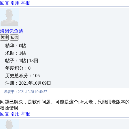
回复
引用
举报
海阔凭鱼越
关注
私信
精华：0帖
求助：1帖
帖子：1帖 | 18回
年度积分：0
历史总积分：105
注册：2021年10月09日
发表于：2021-10-28 10:40:57
问题已解决，是软件问题。可能是这个plc太老，只能用老版本
校验错误
回复
引用
举报