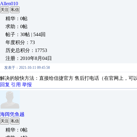
Allen010
关注
私信
精华：0帖
求助：0帖
帖子：30帖 | 544回
年度积分：73
历史总积分：17753
注册：2010年8月04日
发表于：2021-10-11 09:45:58
解决的较快方法：直接给信捷官方 售后打电话（在官网上，可
回复
引用
举报
海阔凭鱼越
关注
私信
精华：0帖