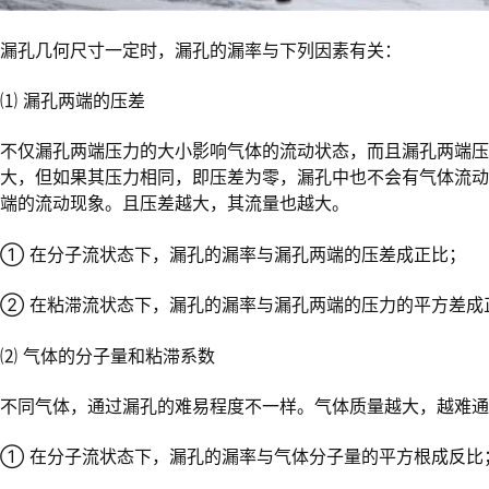
漏孔几何尺寸一定时，漏孔的漏率与下列因素有关：
⑴ 漏孔两端的压差
不仅漏孔两端压力的大小影响气体的流动状态，而且漏孔两端压
大，但如果其压力相同，即压差为零，漏孔中也不会有气体流
端的流动现象。且压差越大，其流量也越大。
① 在分子流状态下，漏孔的漏率与漏孔两端的压差成正比；
② 在粘滞流状态下，漏孔的漏率与漏孔两端的压力的平方差成
⑵ 气体的分子量和粘滞系数
不同气体，通过漏孔的难易程度不一样。气体质量越大，越难通
① 在分子流状态下，漏孔的漏率与气体分子量的平方根成反比