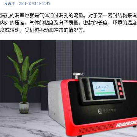
发表于：2021-09-28 10:45:45
漏孔的漏率也就是气体通过漏孔的流量。对于某一密封结构来
内外的压差，气体的粘度及分子质量，密封的长度，环境的温
度或转速，受机械振动和冲击的情况等。