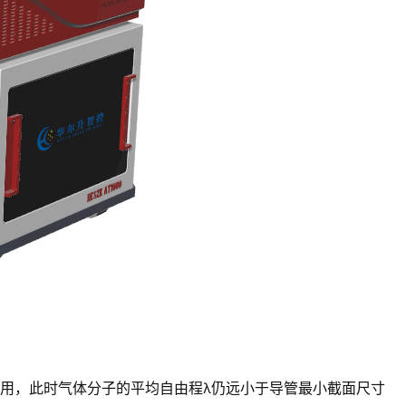
用，此时气体分子的平均自由程λ仍远小于导管最小截面尺寸