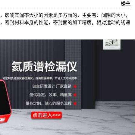
楼主
说，影响其漏率大小的因素是多方面的，主要有：间隙的大小，
度，密封材料本身的性能，密封面的加工精度，相对运动的线速