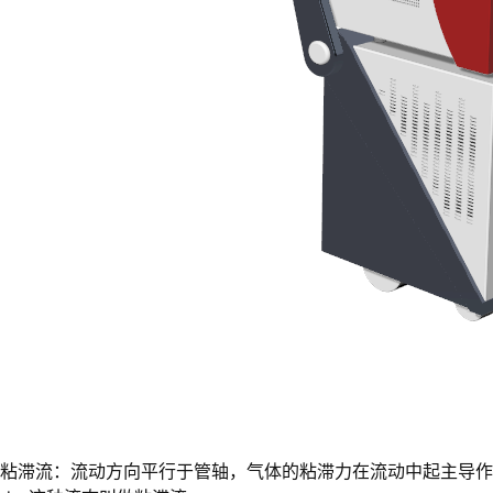
粘滞流：流动方向平行于管轴，气体的粘滞力在流动中起主导作