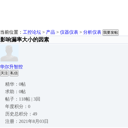
当前位置：
工控论坛
>
产品
>
仪器仪表
>
分析仪表
我要发帖
影响漏率大小的因素
华尔升智控
关注
私信
精华：0帖
求助：0帖
帖子：118帖 | 3回
年度积分：0
历史总积分：49
注册：2021年8月03日