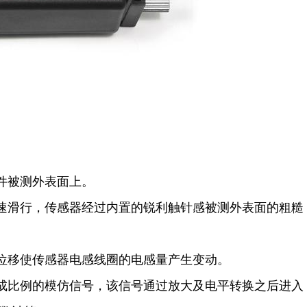
件被测外表面上。
速滑行，传感器经过内置的锐利触针感被测外表面的粗糙
位移使传感器电感线圈的电感量产生变动。
成比例的模仿信号，该信号通过放大及电平转换之后进入