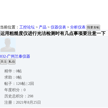
当前位置：
工控论坛
>
产品
>
仪器仪表
>
分析仪表
我要发帖
运用粗糙度仪进行光洁检测时有几点事项要注意一下
032-广州兰泰仪器
关注
私信
精华：0帖
求助：0帖
帖子：126帖 | 2回
年度积分：0
历史总积分：298
注册：2021年8月25日