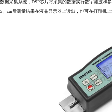
数据采集系统，DSP芯片将采集的数据实行数字滤波和
5、zui后测量结果在液晶显示器上读出，也可在打印机