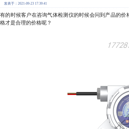
发表于：2021-09-23 17:39:41
有的时候客户在咨询气体检测仪的时候会问到产品的价
格才是合理的价格呢？