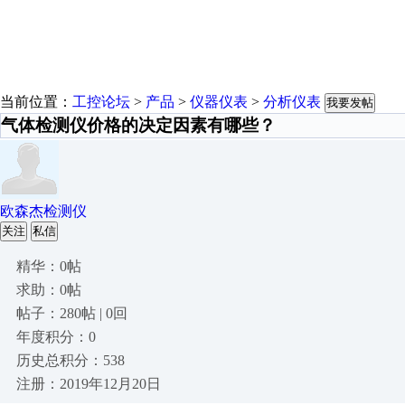
当前位置：
工控论坛
>
产品
>
仪器仪表
>
分析仪表
我要发帖
气体检测仪价格的决定因素有哪些？
欧森杰检测仪
关注
私信
精华：0帖
求助：0帖
帖子：280帖 | 0回
年度积分：0
历史总积分：538
注册：2019年12月20日