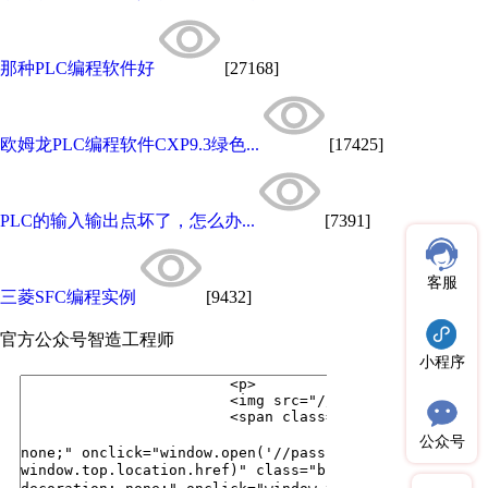
那种PLC编程软件好
[27168]
欧姆龙PLC编程软件CXP9.3绿色...
[17425]
PLC的输入输出点坏了，怎么办...
[7391]
客服
三菱SFC编程实例
[9432]
官方公众号
智造工程师
小程序
公众号