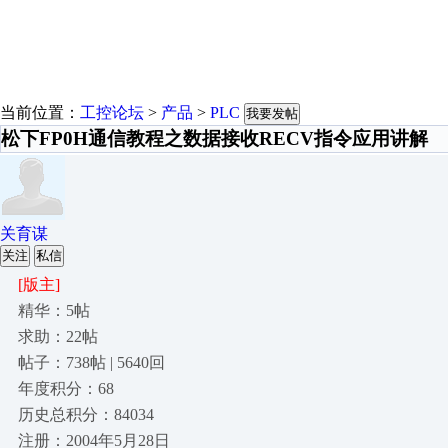
当前位置：
工控论坛
>
产品
>
PLC
我要发帖
松下FP0H通信教程之数据接收RECV指令应用讲解
关育谋
关注
私信
[版主]
精华：5帖
求助：22帖
帖子：738帖 | 5640回
年度积分：68
历史总积分：84034
注册：2004年5月28日