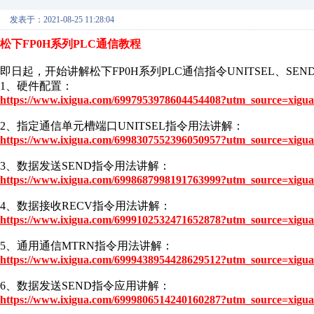
发表于：2021-08-25 11:28:04
松下FP0H系列PLC通信教程
即日起，开始讲解松下FP0H系列PLC通信指令UNITSEL、SEN
1、硬件配置：
https://www.ixigua.com/6997953978604454408?utm_source=xigua
2、指定通信单元槽端口UNITSEL指令用法讲解：
https://www.ixigua.com/6998307552396050957?utm_source=xigua
3、数据发送SEND指令用法讲解：
https://www.ixigua.com/6998687998191763999?utm_source=xigua
4、数据接收RECV指令用法讲解：
https://www.ixigua.com/6999102532471652878?utm_source=xigua
5、通用通信MTRN指令用法讲解：
https://www.ixigua.com/6999438954428629512?utm_source=xigua
6、数据发送SEND指令应用讲解：
https://www.ixigua.com/6999806514240160287?utm_source=xigua