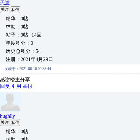
无渡
关注
私信
精华：0帖
求助：0帖
帖子：0帖 | 14回
年度积分：0
历史总积分：54
注册：2021年4月29日
发表于：2021-08-16 09:38:44
感谢楼主分享
回复
引用
举报
hughlly
关注
私信
精华：0帖
求助：0帖