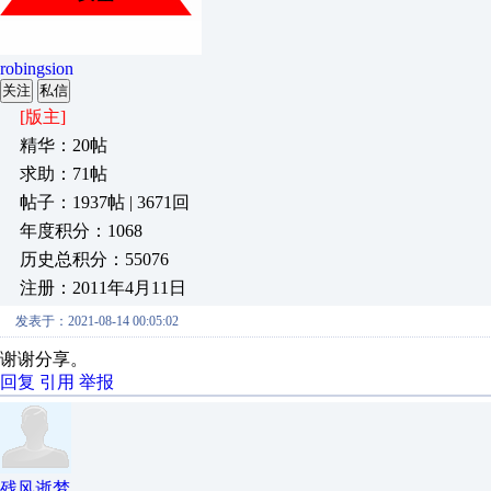
robingsion
关注
私信
[版主]
精华：20帖
求助：71帖
帖子：1937帖 | 3671回
年度积分：1068
历史总积分：55076
注册：2011年4月11日
发表于：2021-08-14 00:05:02
谢谢分享。
回复
引用
举报
残风逝梦