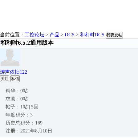
当前位置：
工控论坛
>
产品
>
DCS
>
和利时DCS
我要发帖
和利时6.5.2通用版本
涛声依旧122
关注
私信
精华：0帖
求助：0帖
帖子：1帖 | 5回
年度积分：3
历史总积分：169
注册：2021年8月10日