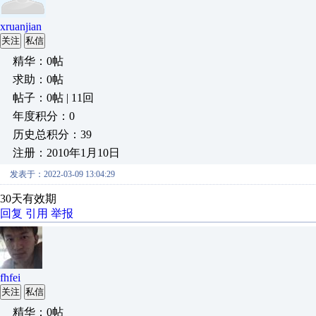
xruanjian
关注
私信
精华：0帖
求助：0帖
帖子：0帖 | 11回
年度积分：0
历史总积分：39
注册：2010年1月10日
发表于：2022-03-09 13:04:29
30天有效期
回复
引用
举报
fhfei
关注
私信
精华：0帖