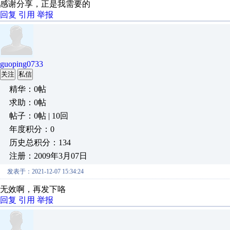
感谢分享，正是我需要的
回复
引用
举报
guoping0733
关注
私信
精华：0帖
求助：0帖
帖子：0帖 | 10回
年度积分：0
历史总积分：134
注册：2009年3月07日
发表于：2021-12-07 15:34:24
无效啊，再发下咯
回复
引用
举报