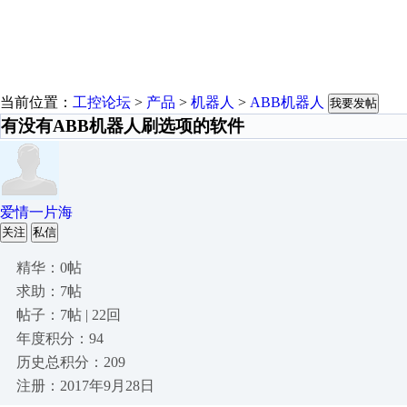
当前位置：
工控论坛
>
产品
>
机器人
>
ABB机器人
我要发帖
有没有ABB机器人刷选项的软件
爱情一片海
关注
私信
精华：0帖
求助：7帖
帖子：7帖 | 22回
年度积分：94
历史总积分：209
注册：2017年9月28日