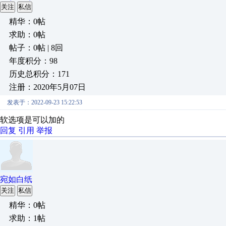
关注
私信
精华：0帖
求助：0帖
帖子：0帖 | 8回
年度积分：98
历史总积分：171
注册：2020年5月07日
发表于：2022-09-23 15:22:53
软选项是可以加的
回复
引用
举报
宛如白纸
关注
私信
精华：0帖
求助：1帖