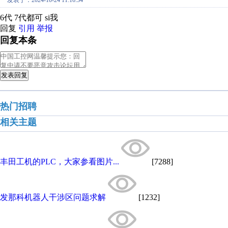
发表于：2024-10-24 11:16:34
6代 7代都可 si我
回复
引用
举报
回复本条
发表回复
热门招聘
相关主题
丰田工机的PLC，大家参看图片...
[7288]
发那科机器人干涉区问题求解
[1232]