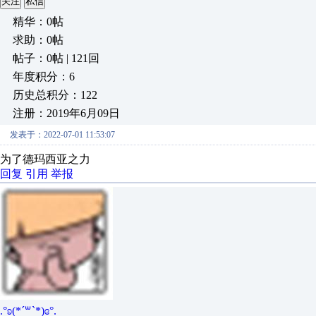
关注
私信
精华：0帖
求助：0帖
帖子：0帖 | 121回
年度积分：6
历史总积分：122
注册：2019年6月09日
发表于：2022-07-01 11:53:07
为了德玛西亚之力
回复
引用
举报
.°ʚ(*´꒳`*)ɞ°.