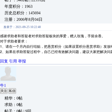
年度积分：1963
历史总积分：145694
注册：2006年8月04日
发表于：2021-09-25 10:22:48
感谢求助者和答疑者对求助答疑板块的厚爱，赠人玫瑰，手留余香。
对于求助者要求：
1、请在一个月内自行结贴，把悬赏积分（如果设置积分悬赏求助）发放
2、如果在求助答疑过程中，自己已经有效解决问题，建议大家把解决问
回复
引用
举报
牛1
关注
私信
精华：0帖
求助：0帖
帖子：0帖 | 9回