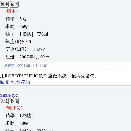
关注
私信
[版主]
精华：5帖
求助：66帖
帖子：145帖 | 4776回
年度积分：0
历史总积分：24297
注册：2007年4月02日
发表于：2021-08-11 11:14:02
用ROBOTSTUDIO软件重做系统，记得先备份。
回复
引用
举报
Smile-lyc
关注
私信
[管理员]
精华：127帖
求助：50帖
帖子：3482帖 | 22331回