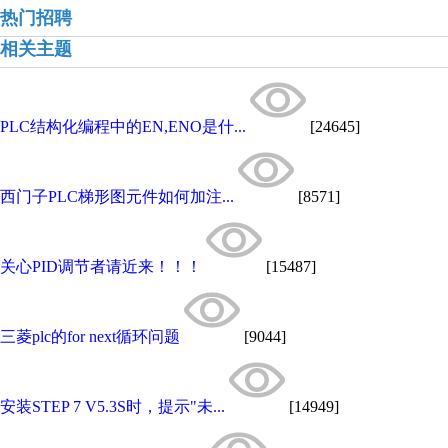
热门招聘
相关主题
PLC结构化编程中的EN,ENO是什...
[24645]
西门子PLC梯形图元件如何加注...
[8571]
关心PID调节者请近来！！！
[15487]
三菱plc的for next循环问题
[9044]
安装STEP 7 V5.3S时，提示"未...
[14949]