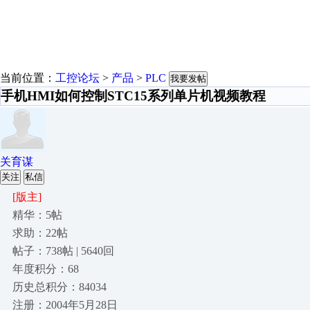
当前位置：
工控论坛
>
产品
>
PLC
我要发帖
手机HMI如何控制STC15系列单片机视频教程
关育谋
关注
私信
[版主]
精华：5帖
求助：22帖
帖子：738帖 | 5640回
年度积分：68
历史总积分：84034
注册：2004年5月28日