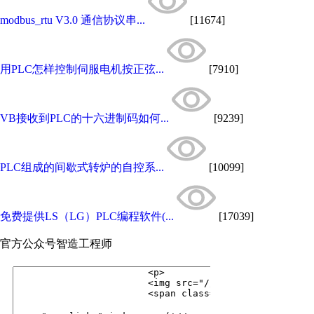
modbus_rtu V3.0 通信协议串...
[11674]
用PLC怎样控制伺服电机按正弦...
[7910]
VB接收到PLC的十六进制码如何...
[9239]
PLC组成的间歇式转炉的自控系...
[10099]
免费提供LS（LG）PLC编程软件(...
[17039]
官方公众号
智造工程师