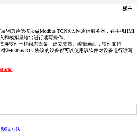
楼主
扩展WiFi通信模块做Modbus TCP以太网通信服务器，在手机HMI
输入和模拟量输出进行读写操作。
触摸屏软件一样组态设备、建立变量、编辑画面，软件支持
dbus TCP和Modbus RTU协议的设备都可以使用该软件对设备进行读写
studio
力测试方法