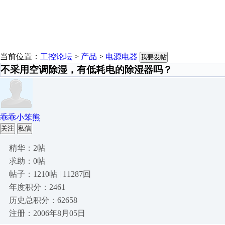
当前位置：
工控论坛
>
产品
>
电源电器
我要发帖
不采用空调除湿，有低耗电的除湿器吗？
乖乖小笨熊
关注
私信
精华：2帖
求助：0帖
帖子：1210帖 | 11287回
年度积分：2461
历史总积分：62658
注册：2006年8月05日