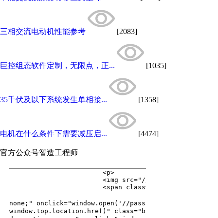
三相交流电动机性能参考
[2083]
巨控组态软件定制，无限点，正...
[1035]
35千伏及以下系统发生单相接...
[1358]
电机在什么条件下需要减压启...
[4474]
官方公众号
智造工程师