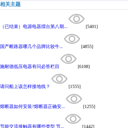
相关主题
（已结束）电源电器擂台第八期...
[5401]
国产断路器哪几个品牌比较牛...
[4855]
施耐德低压电器有问必答栏目
[6108]
请问船上该怎样接地线？
[1555]
熔断器如何安装?熔断器正确安...
[1255]
节能交流接触器有哪些类型 节...
[1442]