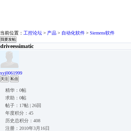
当前位置：
工控论坛
>
产品
>
自动化软件
>
Siemens软件
我要发帖
driveessimatic
xyj0061999
关注
私信
精华：0帖
求助：0帖
帖子：17帖 | 26回
年度积分：45
历史总积分：408
注册：2010年3月16日