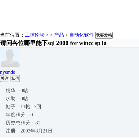
当前位置：
工控论坛
> >
产品
>
自动化软件
我要发帖
请问各位哪里能下sql 2000 for wincc sp3a
nysmds
关注
私信
精华：0帖
求助：0帖
帖子：11帖 | 5回
年度积分：0
历史总积分：81
注册：2003年8月21日