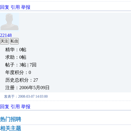
回复
引用
举报
22148
关注
私信
精华：0帖
求助：0帖
帖子：3帖 | 7回
年度积分：0
历史总积分：27
注册：2006年5月09日
发表于：2008-03-07 14:03:00
回复
引用
举报
热门招聘
相关主题