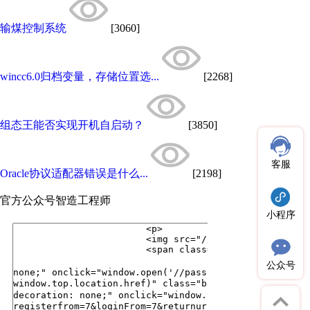
输煤控制系统
[3060]
wincc6.0归档变量，存储位置选...
[2268]
组态王能否实现开机自启动？
[3850]
客服
Oracle协议适配器错误是什么...
[2198]
官方公众号
智造工程师
小程序
公众号