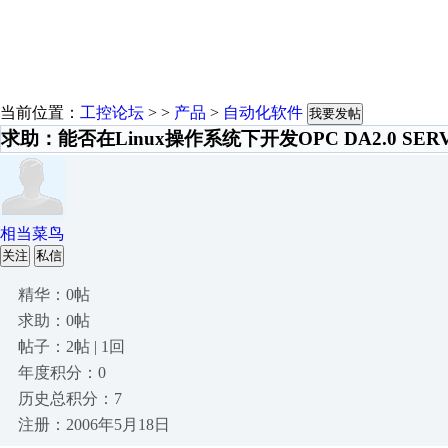
当前位置：
工控论坛
> >
产品
>
自动化软件
我要发帖
求助：能否在Linux操作系统下开发OPC DA2.0 SERV
相当菜鸟
关注
私信
精华：0帖
求助：0帖
帖子：2帖 | 1回
年度积分：0
历史总积分：7
注册：2006年5月18日