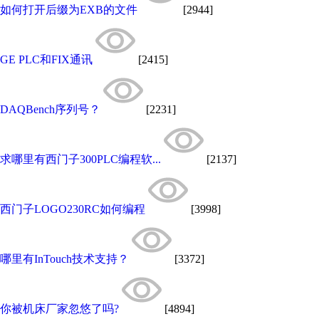
如何打开后缀为EXB的文件
[2944]
GE PLC和FIX通讯
[2415]
DAQBench序列号？
[2231]
求哪里有西门子300PLC编程软...
[2137]
西门子LOGO230RC如何编程
[3998]
哪里有InTouch技术支持？
[3372]
你被机床厂家忽悠了吗?
[4894]