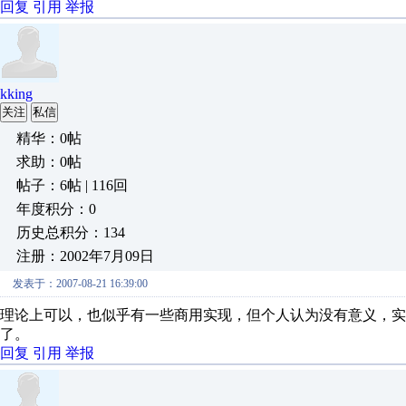
回复
引用
举报
kking
关注
私信
精华：0帖
求助：0帖
帖子：6帖 | 116回
年度积分：0
历史总积分：134
注册：2002年7月09日
发表于：2007-08-21 16:39:00
理论上可以，也似乎有一些商用实现，但个人认为没有意义，实际
了。
回复
引用
举报