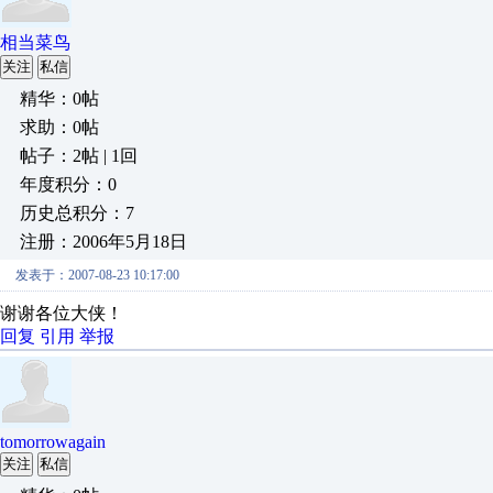
相当菜鸟
关注
私信
精华：0帖
求助：0帖
帖子：2帖 | 1回
年度积分：0
历史总积分：7
注册：2006年5月18日
发表于：2007-08-23 10:17:00
谢谢各位大侠！
回复
引用
举报
tomorrowagain
关注
私信