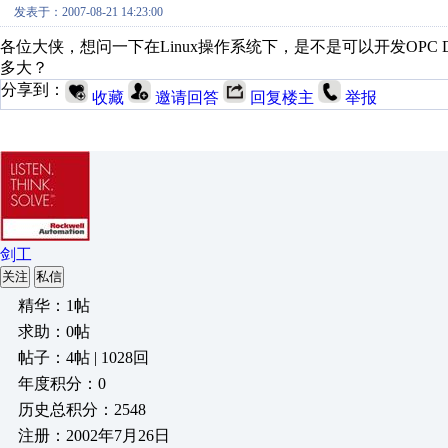
发表于：2007-08-21 14:23:00
各位大侠，想问一下在Linux操作系统下，是不是可以开发OPC DA2
多大？
分享到：
收藏
邀请回答
回复楼主
举报
剑工
关注
私信
精华：1帖
求助：0帖
帖子：4帖 | 1028回
年度积分：0
历史总积分：2548
注册：2002年7月26日