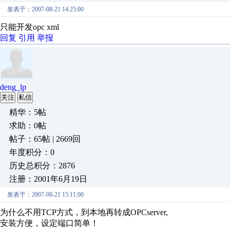
发表于：2007-08-21 14:25:00
只能开发opc xml
回复
引用
举报
deng_lp
关注
私信
精华：5帖
求助：0帖
帖子：65帖 | 2669回
年度积分：0
历史总积分：2876
注册：2001年6月19日
发表于：2007-08-21 15:11:00
为什么不用TCP方式，到本地再转成OPCserver,
安装方便，设定端口简单！