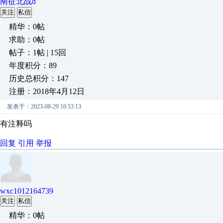
南征北战d
关注
私信
精华：0帖
求助：0帖
帖子：1帖 | 15回
年度积分：89
历史总积分：147
注册：2018年4月12日
发表于：2023-08-29 10:53:13
有注释吗
回复
引用
举报
wxc1012164739
关注
私信
精华：0帖