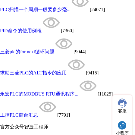
PLC扫描一个周期一般要多少毫...
[24071]
PID命令的使用例程
[7360]
三菱plc的for next循环问题
[9044]
求助三菱PLC的ALT指令的应用
[9415]
永宏PLC的MODBUS RTU通讯程序...
[11025]
客服
工控PLC擂台汇总
[7791]
官方公众号
智造工程师
小程序