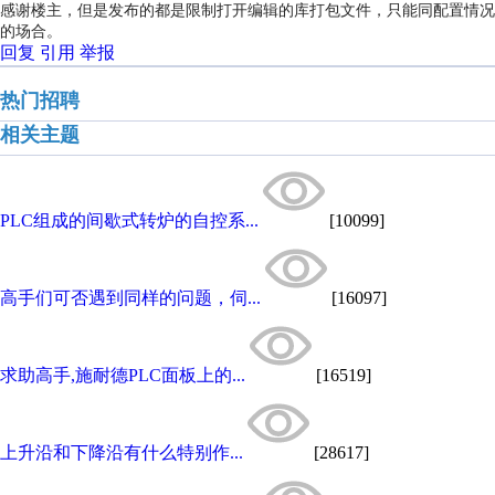
感谢楼主，但是发布的都是限制打开编辑的库打包文件，只能同配置情况
的场合。
回复
引用
举报
热门招聘
相关主题
PLC组成的间歇式转炉的自控系...
[10099]
高手们可否遇到同样的问题，伺...
[16097]
求助高手,施耐德PLC面板上的...
[16519]
上升沿和下降沿有什么特别作...
[28617]