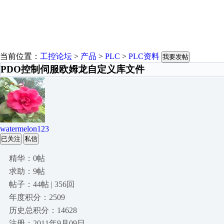
当前位置：
工控论坛
>
产品
>
PLC
>
PLC资料
我要发帖
PDO控制伺服欧姆龙自定义库文件
watermelon123
已关注
私信
精华：0帖
求助：9帖
帖子：44帖 | 356回
年度积分：2509
历史总积分：14628
注册：2011年9月09日