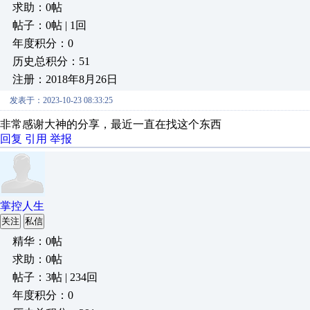
求助：0帖
帖子：0帖 | 1回
年度积分：0
历史总积分：51
注册：2018年8月26日
发表于：2023-10-23 08:33:25
非常感谢大神的分享，最近一直在找这个东西
回复
引用
举报
掌控人生
关注
私信
精华：0帖
求助：0帖
帖子：3帖 | 234回
年度积分：0