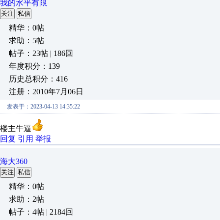
我的水平有限
关注
私信
精华：0帖
求助：5帖
帖子：23帖 | 186回
年度积分：139
历史总积分：416
注册：2010年7月06日
发表于：2023-04-13 14:35:22
楼主牛逼
回复
引用
举报
海大360
关注
私信
精华：0帖
求助：2帖
帖子：4帖 | 2184回