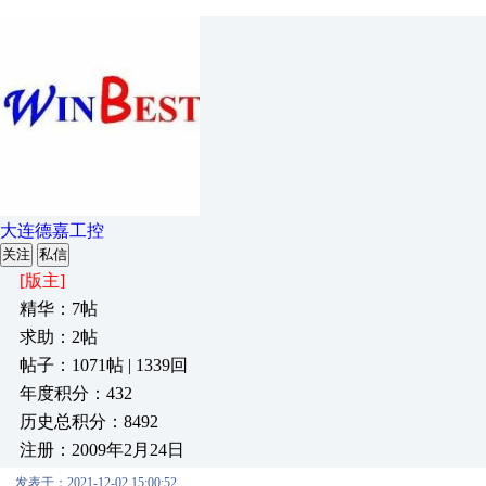
大连德嘉工控
关注
私信
[版主]
精华：7帖
求助：2帖
帖子：1071帖 | 1339回
年度积分：432
历史总积分：8492
注册：2009年2月24日
发表于：2021-12-02 15:00:52