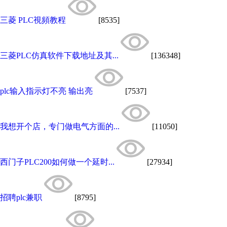
三菱 PLC視頻教程
[8535]
三菱PLC仿真软件下载地址及其...
[136348]
plc输入指示灯不亮 输出亮
[7537]
我想开个店，专门做电气方面的...
[11050]
西门子PLC200如何做一个延时...
[27934]
招聘plc兼职
[8795]