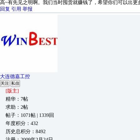
高~有先见之明啊。我们当时囤货就赚钱了，希望你们可以出更
回复
引用
举报
大连德嘉工控
关注
私信
[版主]
精华：7帖
求助：2帖
帖子：1071帖 | 1339回
年度积分：432
历史总积分：8492
注册：2009年2月24日