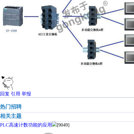
回复
引用
举报
热门招聘
相关主题
PLC高速计数功能的应用
[9049]