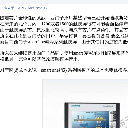
发表于：2021-07-09 09:55:33
随着芯片全球性的紧缺，西门子原厂某些型号已经开始陆续断货
在未来的几个月内，1200或者1500的触摸屏很有可能会面临停
由于触摸屏的芯片集成度比较高，与汽车芯片有点类似，其受芯
所以在此提醒西门子的用户，早做打算，要么提前备货 要么找
而目前西门子smart line精彩系列触摸屏，由于其使用的是
所以如果继续使用西门子品牌，使用smart 精彩系列触摸屏来替
格低廉，完全可以替代原装触摸屏使用。
对于囤货成本来说，smart line精彩系列触摸屏的成本也要低很多