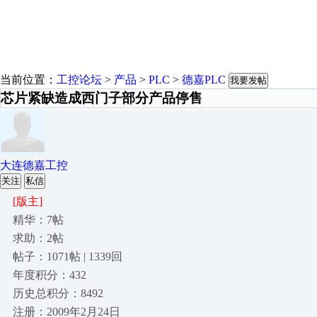
当前位置：
工控论坛
>
产品
>
PLC
>
德嘉PLC
我要发帖
芯片紧缺造成西门子部分产品停售
大连德嘉工控
关注
私信
[版主]
精华：7帖
求助：2帖
帖子：1071帖 | 1339回
年度积分：432
历史总积分：8492
注册：2009年2月24日