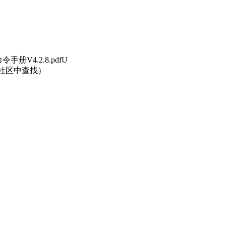
块AT命令手册V4.2.8.pdfU
T社区中查找）