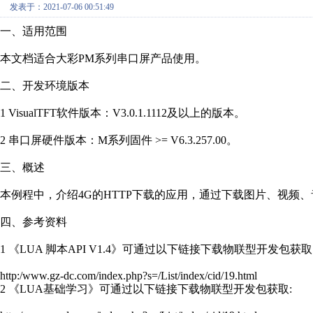
发表于：2021-07-06 00:51:49
一、适用范围
本文档适合大彩PM系列串口屏产品使用。
二、开发环境版本
1 VisualTFT软件版本：V3.0.1.1112及以上的版本。
2 串口屏硬件版本：M系列固件 >= V6.3.257.00。
三、概述
本例程中，介绍4G的HTTP下载的应用，通过下载图片、视频
四、参考资料
1 《LUA 脚本API V1.4》可通过以下链接下载物联型开发包获取
http:/www.gz-dc.com/index.php?s=/List/index/cid/19.html
2 《LUA基础学习》可通过以下链接下载物联型开发包获取: