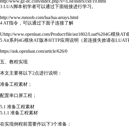
http:/www.gz-dc.com/index.php?s=/List/index/cid/19.html
3 LUA脚本初学者可以通过下面链接进行学习。
http://www.runoob.com/lua/lua-arrays.html
4 AT指令，可以通过下面子连接了解
Uhttp://www.openluat.com/Product/file/asr1802/Luat%204G模
5 Air系列4G模块AT版本HTTP应用说明（若连接失效请在LUA
https://ask.openluat.com/article/626/0
五、教程实现
本文主要将以下2点进行说明：
准备工程素材；
配置串口屏工程；
5.1 准备工程素材
5.1.1 准备工程素材
在实现例程前需要作以下3个准备：