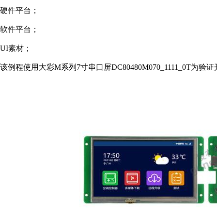
硬件平台；
软件平台；
UI素材；
该例程使用大彩M系列7寸串口屏DC80480M070_1111_0T为