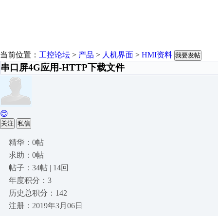
当前位置：
工控论坛
>
产品
>
人机界面
>
HMI资料
我要发帖
串口屏4G应用-HTTP下载文件
😊
关注
私信
精华：0帖
求助：0帖
帖子：34帖 | 14回
年度积分：3
历史总积分：142
注册：2019年3月06日