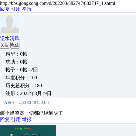
http://bbs.gongkong.com/d/202203/882747/882747_1.shtml
回复
引用
举报
逆水清风
关注
私信
精华：0帖
求助：0帖
帖子：0帖 | 2回
年度积分：100
历史总积分：180
注册：2022年3月19日
发表于：2022-03-19 10:24:43
装个蜂鸣器一切都已经解决了
回复
引用
举报