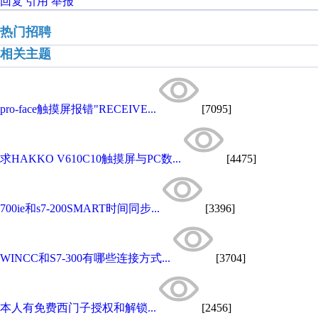
回复
引用
举报
热门招聘
相关主题
pro-face触摸屏报错"RECEIVE...
[7095]
求HAKKO V610C10触摸屏与PC数...
[4475]
700ie和s7-200SMART时间同步...
[3396]
WINCC和S7-300有哪些连接方式...
[3704]
本人有免费西门子授权和解锁...
[2456]