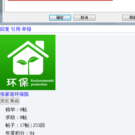
回复
引用
举报
张家港环保陈
关注
私信
精华：0帖
求助：8帖
帖子：17帖 | 253回
年度积分：94