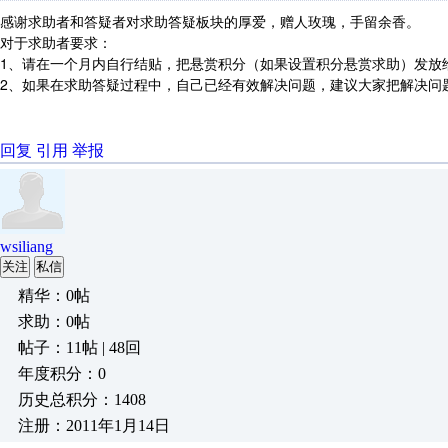
感谢求助者和答疑者对求助答疑板块的厚爱，赠人玫瑰，手留余香。
对于求助者要求：
1、请在一个月内自行结贴，把悬赏积分（如果设置积分悬赏求助）发放
2、如果在求助答疑过程中，自己已经有效解决问题，建议大家把解决问
回复
引用
举报
wsiliang
关注
私信
精华：0帖
求助：0帖
帖子：11帖 | 48回
年度积分：0
历史总积分：1408
注册：2011年1月14日