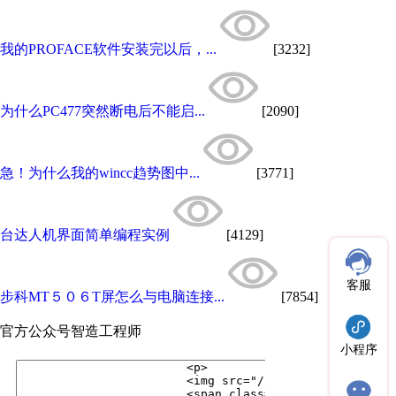
我的PROFACE软件安装完以后，...
[3232]
为什么PC477突然断电后不能启...
[2090]
急！为什么我的wincc趋势图中...
[3771]
台达人机界面简单编程实例
[4129]
客服
步科MT５０６T屏怎么与电脑连接...
[7854]
官方公众号
智造工程师
小程序