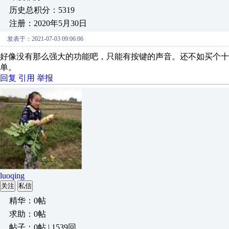
历史总积分：5319
注册：2020年5月30日
发表于：2021-07-03 09:06:06
好像没有那么强大的功能吧，只能有按键的声音。还不如买个十
单。
回复
引用
举报
luoqing
关注
私信
精华：0帖
求助：0帖
帖子：0帖 | 1539回