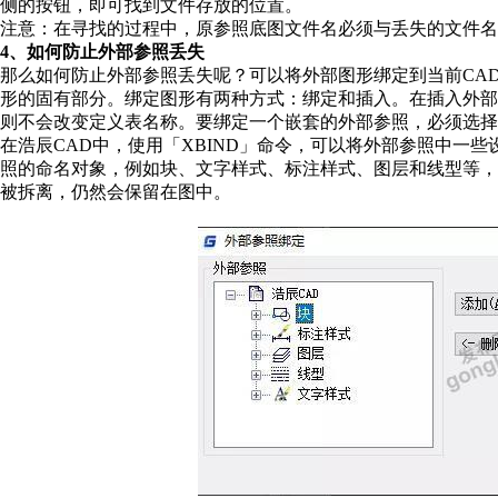
侧的按钮，即可找到文件存放的位置。
注意：在寻找的过程中，原参照底图文件名必须与丢失的文件名
4、如何防止外部参照丢失
那么如何防止外部参照丢失呢？可以将外部图形绑定到当前CA
形的固有部分。绑定图形有两种方式：绑定和插入。在插入外
则不会改变定义表名称。要绑定一个嵌套的外部参照，必须选择
在浩辰CAD中，使用「XBIND」命令，可以将外部参照中一
照的命名对象，例如块、文字样式、标注样式、图层和线型等
被拆离，仍然会保留在图中。