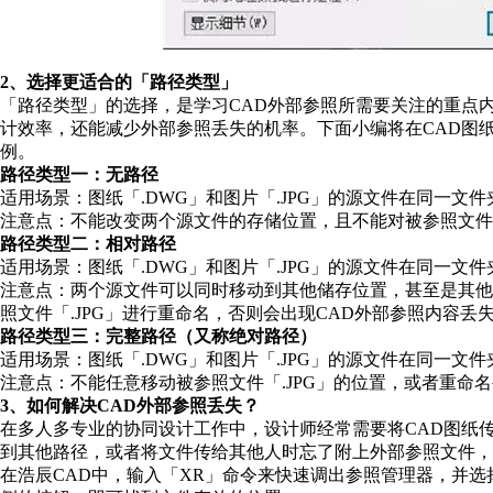
2、选择更适合的「路径类型」
「路径类型」的选择，是学习CAD外部参照所需要关注的重点
计效率，还能减少外部参照丢失的机率。下面小编将在CAD图纸（
例。
路径类型一：无路径
适用场景：图纸「.DWG」和图片「.JPG」的源文件在同一文
注意点：不能改变两个源文件的存储位置，且不能对被参照文件「
路径类型二：相对路径
适用场景：图纸「.DWG」和图片「.JPG」的源文件在同一文
注意点：两个源文件可以同时移动到其他储存位置，甚至是其
照文件「.JPG」进行重命名，否则会出现CAD外部参照内容丢
路径类型三：完整路径（又称绝对路径）
适用场景：图纸「.DWG」和图片「.JPG」的源文件在同一文
注意点：不能任意移动被参照文件「.JPG」的位置，或者重命名
3、如何解决CAD外部参照丢失？
在多人多专业的协同设计工作中，设计师经常需要将CAD图纸
到其他路径，或者将文件传给其他人时忘了附上外部参照文件，
在浩辰CAD中，输入「XR」命令来快速调出参照管理器，并