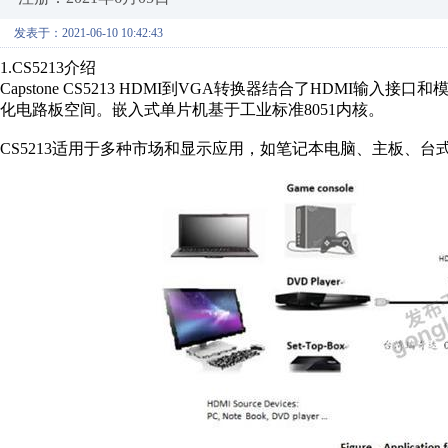
发表于：2021-06-10 10:42:43
1.CS5213
介绍
Capstone CS5213 HDMI
到
VGA
转换器结合了
HDMI
输入接口和
化电路板空间。嵌入式单片机基于工业标准
8051
内核。
CS5213
适用于多种市场和显示应用，如笔记本电脑、主板、台