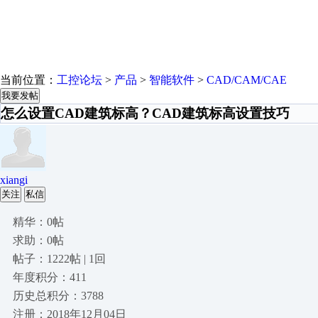
当前位置：
工控论坛
>
产品
>
智能软件
>
CAD/CAM/CAE
我要发帖
怎么设置CAD建筑标高？CAD建筑标高设置技巧
xiangi
关注
私信
精华：0帖
求助：0帖
帖子：1222帖 | 1回
年度积分：411
历史总积分：3788
注册：2018年12月04日