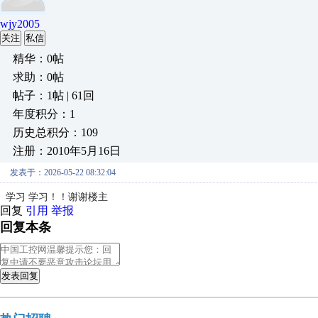
wjy2005
关注
私信
精华：0帖
求助：0帖
帖子：1帖 | 61回
年度积分：1
历史总积分：109
注册：2010年5月16日
发表于：2026-05-22 08:32:04
学习 学习！！谢谢楼主
回复
引用
举报
回复本条
发表回复