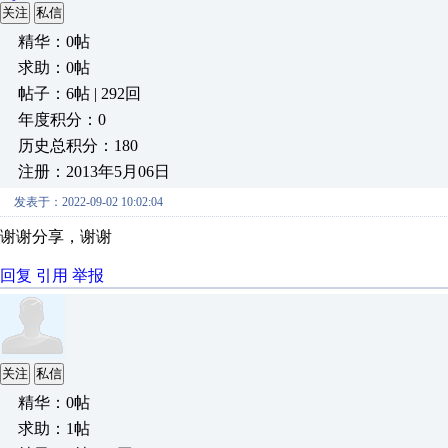
关注
私信
精华：0帖
求助：0帖
帖子：6帖 | 292回
年度积分：0
历史总积分：180
注册：2013年5月06日
发表于：2022-09-02 10:02:04
谢谢分享，谢谢
回复
引用
举报
关注
私信
精华：0帖
求助：1帖