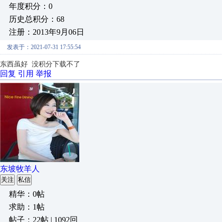
年度积分：0
历史总积分：68
注册：2013年9月06日
发表于：2021-07-31 17:55:54
东西虽好 没积分下载不了
回复
引用
举报
东坡牧羊人
关注
私信
精华：0帖
求助：1帖
帖子：22帖 | 1092回