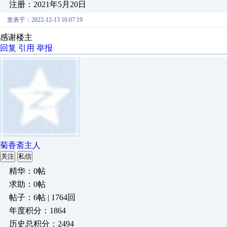
注册：2021年5月20日
发表于：2022-12-13 16:07:19
感谢楼主
回复
引用
举报
菊香斋主人
关注
私信
精华：0帖
求助：0帖
帖子：6帖 | 1764回
年度积分：1864
历史总积分：2494