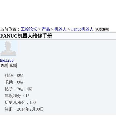
当前位置：
工控论坛
>
产品
>
机器人
>
Fanuc机器人
我要发帖
FANUC机器人维修手册
hjq3255
关注
私信
精华：0帖
求助：0帖
帖子：2帖 | 1回
年度积分：15
历史总积分：100
注册：2014年2月08日