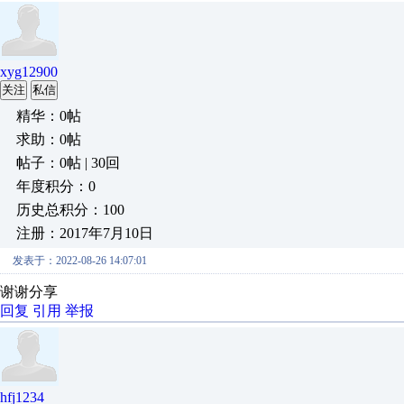
xyg12900
关注
私信
精华：0帖
求助：0帖
帖子：0帖 | 30回
年度积分：0
历史总积分：100
注册：2017年7月10日
发表于：2022-08-26 14:07:01
谢谢分享
回复
引用
举报
hfj1234