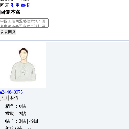
回复
引用
举报
回复本条
发表回复
a244848975
关注
私信
精华：0帖
求助：2帖
帖子：3帖 | 49回
年度积分：0