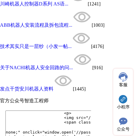
川崎机器人控制器D系列 AS语...
[1241]
ABB机器人安装流程及拆包流程...
[1003]
技术其实只是一层纱（小发一帖...
[4176]
关于NACHI机器人安全回路的问...
[916]
客服
发点干货安川机器人资料
[1445]
官方公众号
智造工程师
小程序
公众号