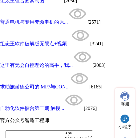
组太王组合图素制图
[2030]
普通电机与专用变频电机的原...
[2571]
组态王软件破解版无限点+视频...
[3241]
这里有无会自控理论的高手，我...
[2003]
求助施耐德公司的 MP7与CON...
[6165]
客服
自动化软件擂台第二期 触摸...
[2076]
官方公众号
智造工程师
小程序