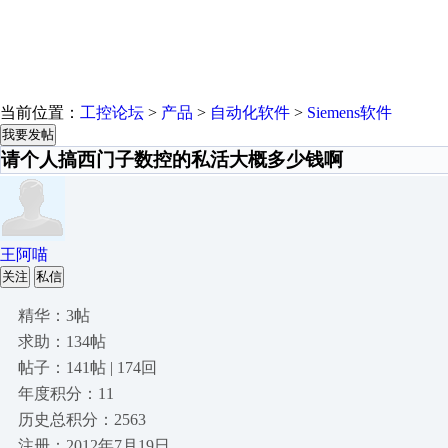
当前位置：
工控论坛
>
产品
>
自动化软件
>
Siemens软件
我要发帖
请个人搞西门子数控的私活大概多少钱啊
王阿喵
关注
私信
精华：3帖
求助：134帖
帖子：141帖 | 174回
年度积分：11
历史总积分：2563
注册：2012年7月19日