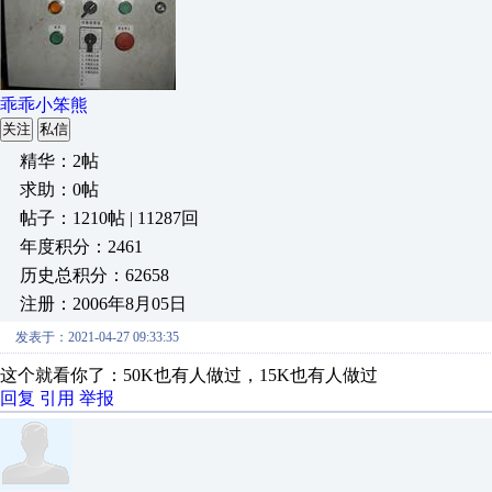
乖乖小笨熊
关注
私信
精华：2帖
求助：0帖
帖子：1210帖 | 11287回
年度积分：2461
历史总积分：62658
注册：2006年8月05日
发表于：2021-04-27 09:33:35
这个就看你了：50K也有人做过，15K也有人做过
回复
引用
举报