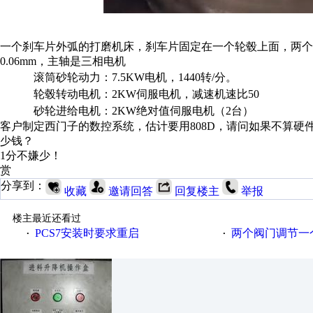
一个刹车片外弧的打磨机床，刹车片固定在一个轮毂上面，两个
0.06mm，主轴是三相电机
滚筒砂轮动力：7.5KW电机，1440转/分。
轮毂转动电机：2KW伺服电机，减速机速比50
砂轮进给电机：2KW绝对值伺服电机（2台）
客户制定西门子的数控系统，估计要用808D，请问如果不算
少钱？
1分不嫌少！
赏
分享到：
收藏
邀请回答
回复楼主
举报
楼主最近还看过
PCS7安装时要求重启
两个阀门调节一
·
·