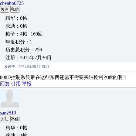
chenbo0725
关注
私信
精华：0帖
求助：0帖
帖子：4帖 | 169回
年度积分：1
历史总积分：256
注册：2015年7月30日
发表于：2021-04-28 14:15:11
808D控制系统带在这些东西还需不需要买轴控制器啥的啊？
回复
引用
举报
sany519
关注
私信
精华：0帖
求助：1帖