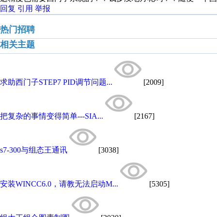
回复
引用
举报
热门招聘
相关主题
求助西门子STEP7 PID调节问题...
[2009]
把复杂的事情变得简单---SIA...
[2167]
s7-300与组态王通讯
[3038]
安装WINCC6.0，请教无法启动M...
[5305]