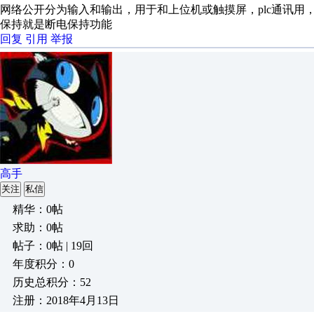
网络公开分为输入和输出，用于和上位机或触摸屏，plc通讯用
保持就是断电保持功能
回复
引用
举报
高手
关注
私信
精华：0帖
求助：0帖
帖子：0帖 | 19回
年度积分：0
历史总积分：52
注册：2018年4月13日