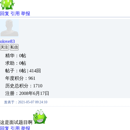
回复
引用
举报
olove83
关注
私信
精华：0帖
求助：0帖
帖子：6帖 | 414回
年度积分：961
历史总积分：1710
注册：2008年6月17日
发表于：2021-05-07 09:24:10
这是面试题目啊
回复
引用
举报