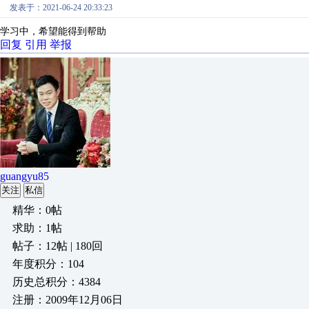
发表于：2021-06-24 20:33:23
学习中，希望能得到帮助
回复
引用
举报
guangyu85
关注
私信
精华：0帖
求助：1帖
帖子：12帖 | 180回
年度积分：104
历史总积分：4384
注册：2009年12月06日