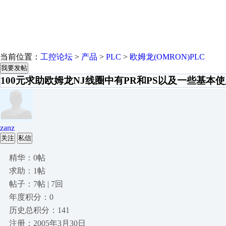
当前位置：
工控论坛
>
产品
>
PLC
>
欧姆龙(OMRON)PLC
我要发帖
100元求助欧姆龙NJ线圈中有PR和PS以及一些基本
zanz
关注
私信
精华：0帖
求助：1帖
帖子：7帖 | 7回
年度积分：0
历史总积分：141
注册：2005年3月30日