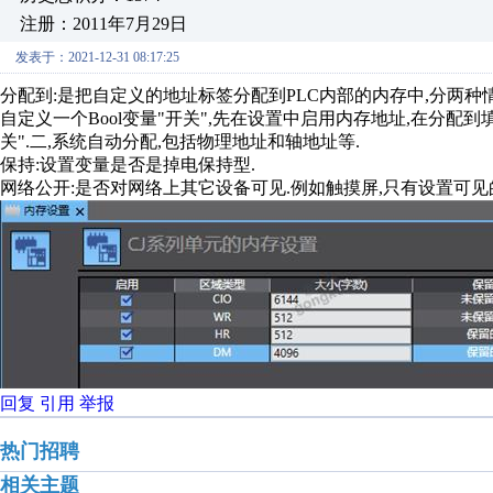
注册：2011年7月29日
发表于：2021-12-31 08:17:25
分配到:是把自定义的地址标签分配到PLC内部的内存中,分两种情
自定义一个Bool变量"开关",先在设置中启用内存地址,在分配到填入
关".二,系统自动分配,包括物理地址和轴地址等.
保持:设置变量是否是掉电保持型.
网络公开:是否对网络上其它设备可见.例如触摸屏,只有设置可
回复
引用
举报
热门招聘
相关主题