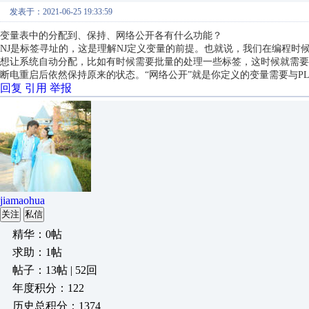
发表于：2021-06-25 19:33:59
变量表中的分配到、保持、网络公开各有什么功能？
NJ是标签寻址的，这是理解NJ定义变量的前提。也就说，我们在编程
想让系统自动分配，比如有时候需要批量的处理一些标签，这时候就需要你
断电重启后依然保持原来的状态。“网络公开”就是你定义的变量需要与PL
回复
引用
举报
jiamaohua
关注
私信
精华：0帖
求助：1帖
帖子：13帖 | 52回
年度积分：122
历史总积分：1374