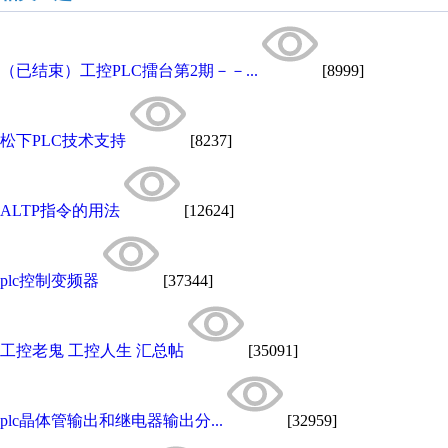
（已结束）工控PLC擂台第2期－－...
[8999]
松下PLC技术支持
[8237]
ALTP指令的用法
[12624]
plc控制变频器
[37344]
工控老鬼 工控人生 汇总帖
[35091]
plc晶体管输出和继电器输出分...
[32959]