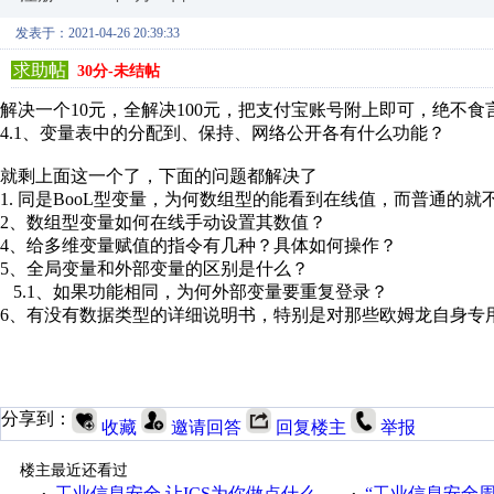
发表于：2021-04-26 20:39:33
求助帖
30分-未结帖
解决一个10元，全解决100元，把支付宝账号附上即可，绝不食
4.1、变量表中的分配到、保持、网络公开各有什么功能？
就剩上面这一个了，下面的问题都解决了
1. 同是BooL型变量，为何数组型的能看到在线值，而普通的就
2、数组型变量如何在线手动设置其数值？
4、给多维变量赋值的指令有几种？具体如何操作？
5、全局变量和外部变量的区别是什么？
5.1、如果功能相同，为何外部变量要重复登录？
6、有没有数据类型的详细说明书，特别是对那些欧姆龙自身专
分享到：
收藏
邀请回答
回复楼主
举报
楼主最近还看过
工业信息安全 让ICS为你做点什么
“工业信息安全周之我见”