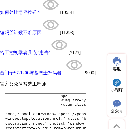
如何处理急停按钮？
[10551]
编码器计数不准原因
[11293]
给工控初学者几点 ‘忠告‘
[7125]
客服
西门子S7-1200与基恩士扫码器...
[9000]
官方公众号
智造工程师
小程序
公众号