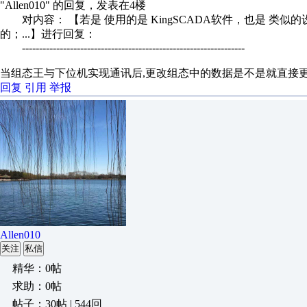
"Allen010" 的回复，发表在4楼
对内容： 【若是 使用的是 KingSCADA软件，也是 类似的
的；...】进行回复：
-----------------------------------------------------------------
当组态王与下位机实现通讯后,更改组态中的数据是不是就直接
回复
引用
举报
Allen010
关注
私信
精华：0帖
求助：0帖
帖子：30帖 | 544回