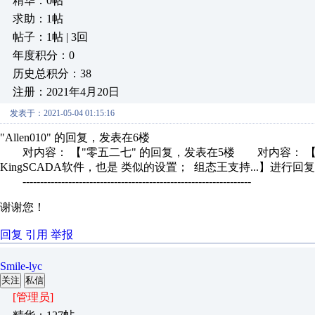
精华：0帖
求助：1帖
帖子：1帖 | 3回
年度积分：0
历史总积分：38
注册：2021年4月20日
发表于：2021-05-04 01:15:16
"Allen010" 的回复，发表在6楼
对内容： 【"零五二七" 的回复，发表在5楼 对内容： 【"Al
KingSCADA软件，也是 类似的设置； 组态王支持...】进行回
-----------------------------------------------------------------
谢谢您！
回复
引用
举报
Smile-lyc
关注
私信
[管理员]