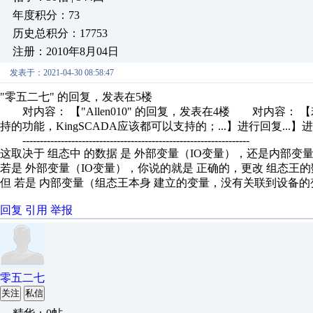
年度积分：73
历史总积分：17753
注册：2010年8月04日
发表于：2021-04-30 08:58:47
"零五二七" 的回复，发表在5楼
对内容： 【"Allen010" 的回复，发表在4楼 对内容： 【
持的功能，KingSCADA应该都可以支持的；...】进行回复...】
-----------------------------------------------------------------
这取决于 组态中 的数据 是 外部变量（IO变量），还是内部变
若是 外部变量（IO变量），你说的就是 正确的，更改 组态王
但 若是 内部变量（组态王本身 建立的变量，没有关联到设备的
回复
引用
举报
零五二七
关注
私信