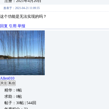
注册：2021年4月20日
发表于：2021-04-21 11:09:35
这个功能是无法实现的吗？
回复
引用
举报
Allen010
关注
私信
精华：0帖
求助：0帖
帖子：30帖 | 544回