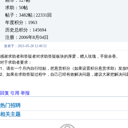
精华：127帖
求助：50帖
帖子：3482帖 | 22331回
年度积分：1963
历史总积分：145694
注册：2006年8月04日
发表于：2021-05-28 12:49:52
感谢求助者和答疑者对求助答疑板块的厚爱，赠人玫瑰，手留余香。
对于求助者要求：
1、请在一个月内自行结贴，把悬赏积分（如果设置积分悬赏求助）发放
2、如果在求助答疑过程中，自己已经有效解决问题，建议大家把解决问
回复
引用
举报
热门招聘
相关主题