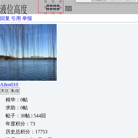
回复
引用
举报
Allen010
关注
私信
精华：0帖
求助：0帖
帖子：30帖 | 544回
年度积分：73
历史总积分：17753