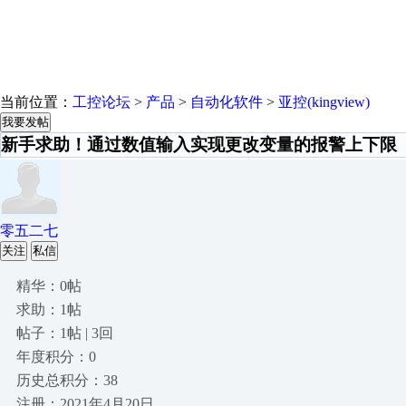
当前位置：
工控论坛
>
产品
>
自动化软件
>
亚控(kingview)
我要发帖
新手求助！通过数值输入实现更改变量的报警上下限
零五二七
关注
私信
精华：0帖
求助：1帖
帖子：1帖 | 3回
年度积分：0
历史总积分：38
注册：2021年4月20日