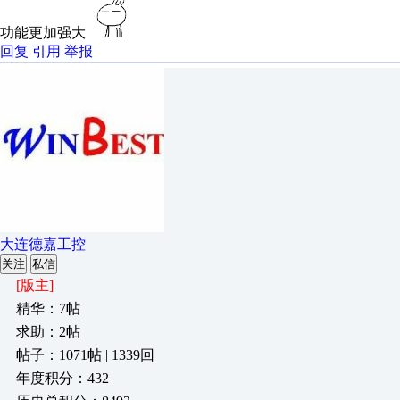
功能更加强大
回复
引用
举报
大连德嘉工控
关注
私信
[版主]
精华：7帖
求助：2帖
帖子：1071帖 | 1339回
年度积分：432