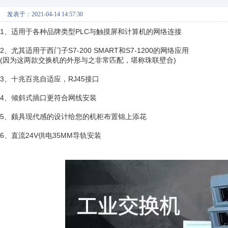
发表于：2021-04-14 14:57:30
1、适用于各种品牌类型PLC与触摸屏和计算机的网络连接
2、尤其适用于西门子S7-200 SMART和S7-1200的网络应用
(因为这两款交换机的外形与之非常匹配，堪称珠联壁合)
3、十兆百兆自适应，RJ45接口
4、倾斜式插口更符合网线安装
5、颇具现代感的设计给您的机柜布置锦上添花
6、直流24V供电35MM导轨安装