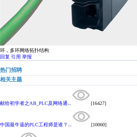
环，多环网络拓扑结构
回复
引用
举报
热门招聘
相关主题
献给初学者之AB_PLC及网络通...
[16427]
中国最牛逼的PLC工程师是谁？...
[10060]