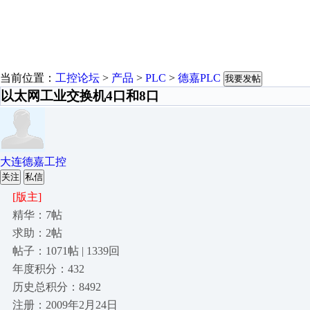
当前位置：
工控论坛
>
产品
>
PLC
>
德嘉PLC
我要发帖
以太网工业交换机4口和8口
大连德嘉工控
关注
私信
[版主]
精华：7帖
求助：2帖
帖子：1071帖 | 1339回
年度积分：432
历史总积分：8492
注册：2009年2月24日