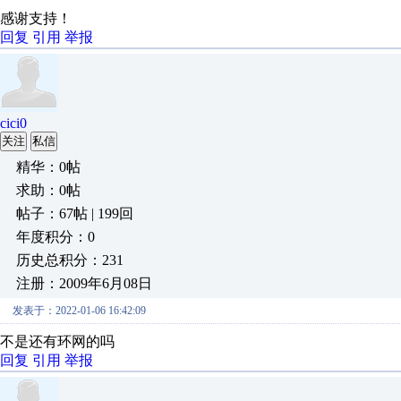
感谢支持！
回复
引用
举报
cici0
关注
私信
精华：0帖
求助：0帖
帖子：67帖 | 199回
年度积分：0
历史总积分：231
注册：2009年6月08日
发表于：2022-01-06 16:42:09
不是还有环网的吗
回复
引用
举报