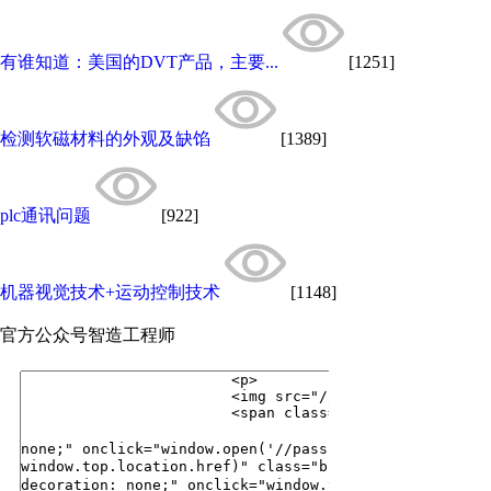
有谁知道：美国的DVT产品，主要...
[1251]
检测软磁材料的外观及缺馅
[1389]
plc通讯问题
[922]
机器视觉技术+运动控制技术
[1148]
官方公众号
智造工程师