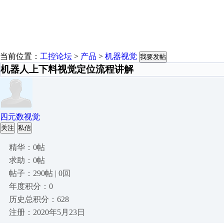
当前位置：
工控论坛
>
产品
>
机器视觉
我要发帖
机器人上下料视觉定位流程讲解
四元数视觉
关注
私信
精华：0帖
求助：0帖
帖子：290帖 | 0回
年度积分：0
历史总积分：628
注册：2020年5月23日