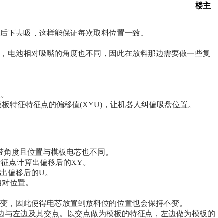
楼主
后下去吸，这样能保证每次取料位置一致。
，电池相对吸嘴的角度也不同，因此在放料那边需要做一些复
点。
板特征特征点的偏移值(XYU)，让机器人纠偏吸盘位置。
角度且位置与模板电芯也不同。
征点计算出偏移后的XY。
出偏移后的U。
相对位置。
变，因此使得电芯放置到放料位的位置也会保持不变。
边与左边及其交点。以交点做为模板的特征点，左边做为模板的