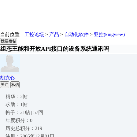
当前位置：
工控论坛
>
产品
>
自动化软件
>
亚控(kingview)
我要发帖
组态王能和开放API接口的设备系统通讯吗
胡克心
关注
私信
精华：2帖
求助：1帖
帖子：21帖 | 57回
年度积分：0
历史总积分：219
注册：2005年12月01日