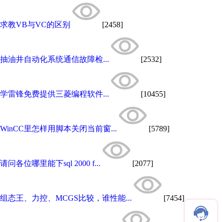
求教VB与VC的区别
[2458]
抽油井自动化系统通信故障检...
[2532]
学雷锋免费提供三菱编程软件...
[10455]
WinCC里怎样用脚本关闭当前窗...
[5789]
请问各位哪里能下sql 2000 f...
[2077]
组态王、力控、MCGS比较，谁性能...
[7454]