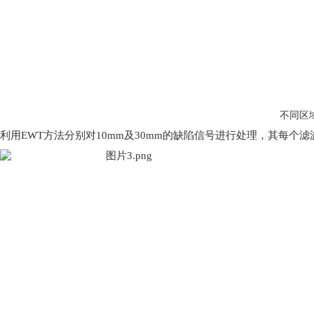
不同区
利用
EWT方法分别对10mm及30mm的缺陷信号进行处理，其每个