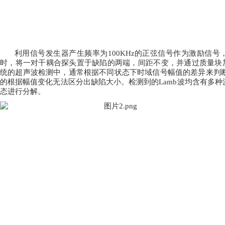
利用信号发生器产生频率为
100KHz的正弦信号作为激励信号
时，将一对干耦合探头置于缺陷的两端，间距不变，并通过质量块加压
统的超声波检测中，通常根据不同状态下时域信号幅值的差异来判
的根据幅值变化无法区分出缺陷大小。检测到的Lamb波均含有多
态进行分解。