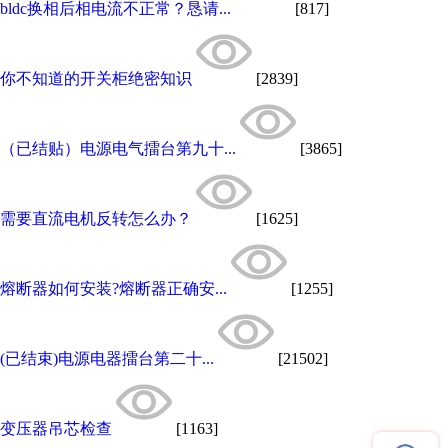
bldc换相后相电流不正常？恳请...
[817]
你不知道的开关柜绝密知识
[2839]
（已结贴）电源电气擂台第九十...
[3865]
需要直流电机反转怎么办？
[1625]
熔断器如何安装?熔断器正确安...
[1255]
(已结束)电源电器擂台第二十...
[21502]
变压器吊芯检查
[1163]