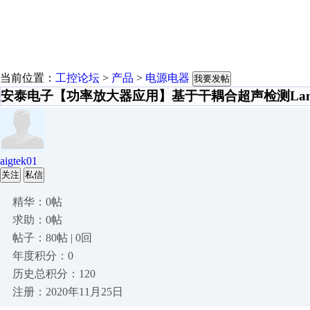
当前位置：
工控论坛
>
产品
>
电源电器
我要发帖
安泰电子【功率放大器应用】基于干耦合超声检测La
aigtek01
关注
私信
精华：0帖
求助：0帖
帖子：80帖 | 0回
年度积分：0
历史总积分：120
注册：2020年11月25日