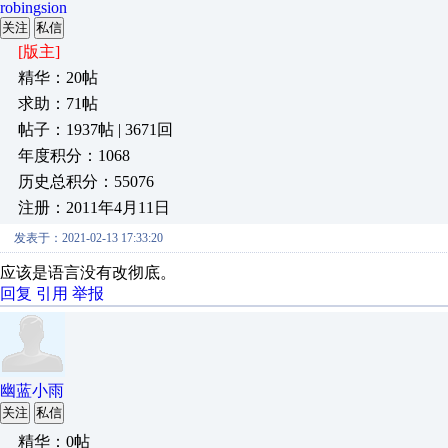
robingsion
关注
私信
[版主]
精华：20帖
求助：71帖
帖子：1937帖 | 3671回
年度积分：1068
历史总积分：55076
注册：2011年4月11日
发表于：2021-02-13 17:33:20
应该是语言没有改彻底。
回复
引用
举报
幽蓝小雨
关注
私信
精华：0帖