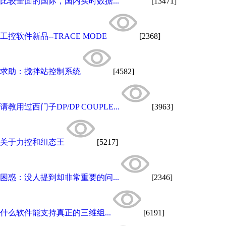
比较全面的国际，国内实时数据...
[13471]
工控软件新品--TRACE MODE
[2368]
求助：搅拌站控制系统
[4582]
请教用过西门子DP/DP COUPLE...
[3963]
关于力控和组态王
[5217]
困惑：没人提到却非常重要的问...
[2346]
什么软件能支持真正的三维组...
[6191]