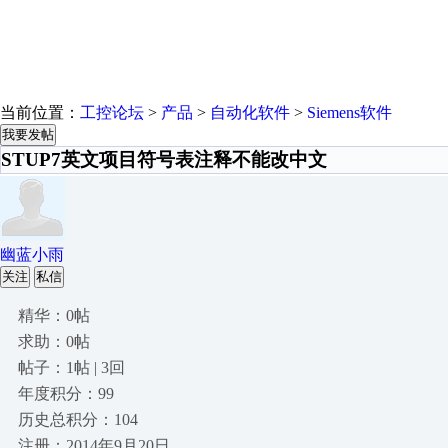
当前位置：
工控论坛
>
产品
>
自动化软件
>
Siemens软件
我要发帖
STUP7英文项目符号表注释不能改中文
幽蓝小雨
关注
私信
精华：0帖
求助：0帖
帖子：1帖 | 3回
年度积分：99
历史总积分：104
注册：2014年9月20日